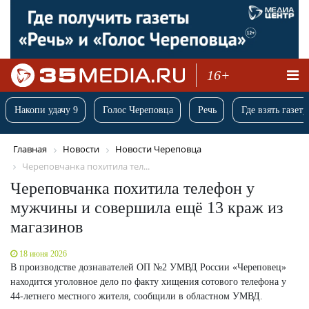
16+
Накопи удачу 9
Голос Череповца
Речь
Где взять газету
Главная
Новости
Новости Череповца
Череповчанка похитила тел...
Череповчанка похитила телефон у
мужчины и совершила ещё 13 краж из
магазинов
18 июня 2026
В производстве дознавателей ОП №2 УМВД России «Череповец»
находится уголовное дело по факту хищения сотового телефона у
44-летнего местного жителя, сообщили в областном УМВД.