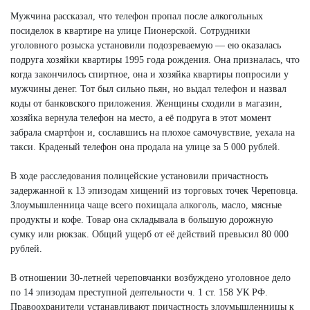
Мужчина рассказал, что телефон пропал после алкогольных
посиделок в квартире на улице Пионерской. Сотрудники
уголовного розыска установили подозреваемую — ею оказалась
подруга хозяйки квартиры 1995 года рождения. Она призналась, что
когда закончилось спиртное, она и хозяйка квартиры попросили у
мужчины денег. Тот был сильно пьян, но выдал телефон и назвал
коды от банковского приложения. Женщины сходили в магазин,
хозяйка вернула телефон на место, а её подруга в этот момент
забрала смартфон и, сославшись на плохое самочувствие, уехала на
такси. Краденый телефон она продала на улице за 5 000 рублей.
В ходе расследования полицейские установили причастность
задержанной к 13 эпизодам хищений из торговых точек Череповца.
Злоумышленница чаще всего похищала алкоголь, масло, мясные
продукты и кофе. Товар она складывала в большую дорожную
сумку или рюкзак. Общий ущерб от её действий превысил 80 000
рублей.
В отношении 30-летней череповчанки возбуждено уголовное дело
по 14 эпизодам преступной деятельности ч. 1 ст. 158 УК РФ.
Правоохранители устанавливают причастность злоумышленницы к