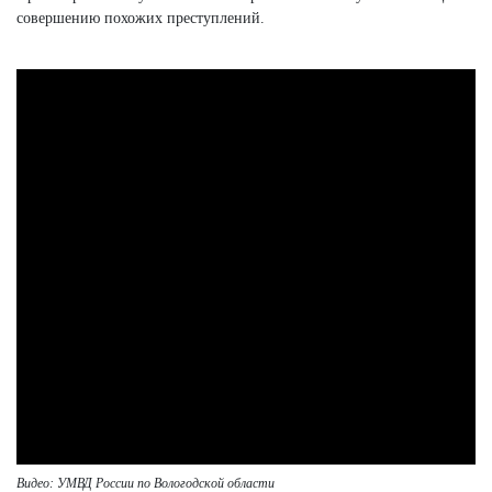
совершению похожих преступлений.
Видео: УМВД России по Вологодской области