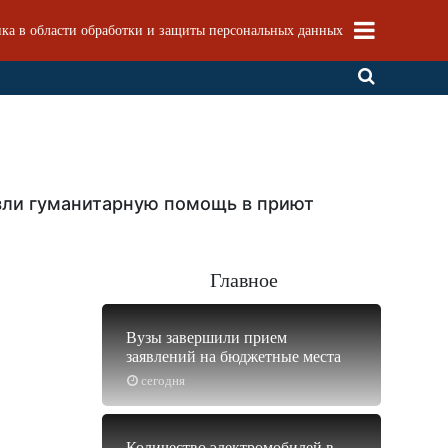
ка в области обработки и защиты персональных данных
зли гуманитарную помощь в приют
Главное
Вузы завершили прием
заявлений на бюджетные места
сегодня
Количество электромобилей в