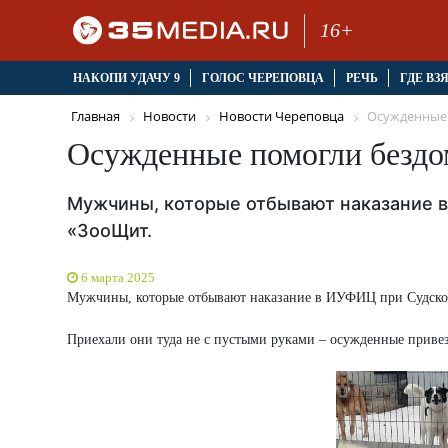
16+
НАКОПИ УДАЧУ 9
ГОЛОС ЧЕРЕПОВЦА
РЕЧЬ
ГДЕ ВЗ
Главная
Новости
Новости Череповца
Осужденные 
Осужденные помогли бездо
Мужчины, которые отбывают наказание в
«ЗооЩит.
6 марта 2025
Мужчины, которые отбывают наказание в ИУФИЦ при Судско
Приехали они туда не с пустыми руками – осужденные привез