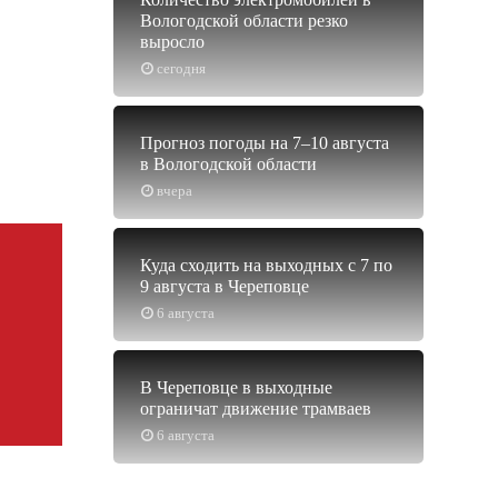
Вологодской области резко
выросло
сегодня
Прогноз погоды на 7–10 августа
в Вологодской области
вчера
Куда сходить на выходных с 7 по
9 августа в Череповце
6 августа
В Череповце в выходные
ограничат движение трамваев
6 августа