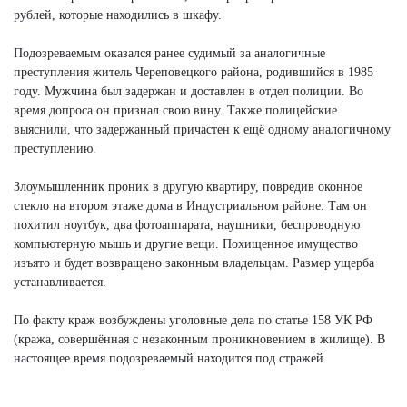
рублей, которые находились в шкафу.
Подозреваемым оказался ранее судимый за аналогичные
преступления житель Череповецкого района, родившийся в 1985
году. Мужчина был задержан и доставлен в отдел полиции. Во
время допроса он признал свою вину. Также полицейские
выяснили, что задержанный причастен к ещё одному аналогичному
преступлению.
Злоумышленник проник в другую квартиру, повредив оконное
стекло на втором этаже дома в Индустриальном районе. Там он
похитил ноутбук, два фотоаппарата, наушники, беспроводную
компьютерную мышь и другие вещи. Похищенное имущество
изъято и будет возвращено законным владельцам. Размер ущерба
устанавливается.
По факту краж возбуждены уголовные дела по статье 158 УК РФ
(кража, совершённая с незаконным проникновением в жилище). В
настоящее время подозреваемый находится под стражей.