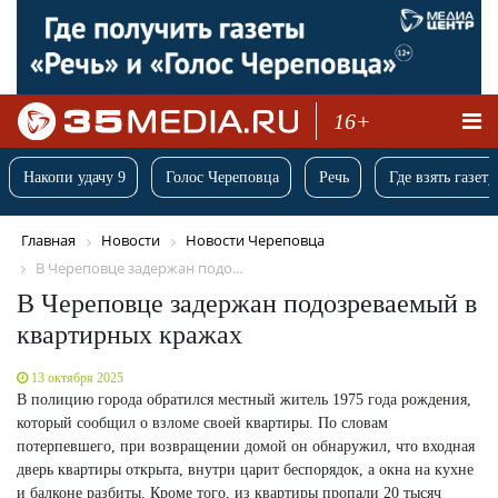
16+
Накопи удачу 9
Голос Череповца
Речь
Где взять газету
Главная
Новости
Новости Череповца
В Череповце задержан подо...
В Череповце задержан подозреваемый в
квартирных кражах
13 октября 2025
В полицию города обратился местный житель 1975 года рождения,
который сообщил о взломе своей квартиры. По словам
потерпевшего, при возвращении домой он обнаружил, что входная
дверь квартиры открыта, внутри царит беспорядок, а окна на кухне
и балконе разбиты. Кроме того, из квартиры пропали 20 тысяч