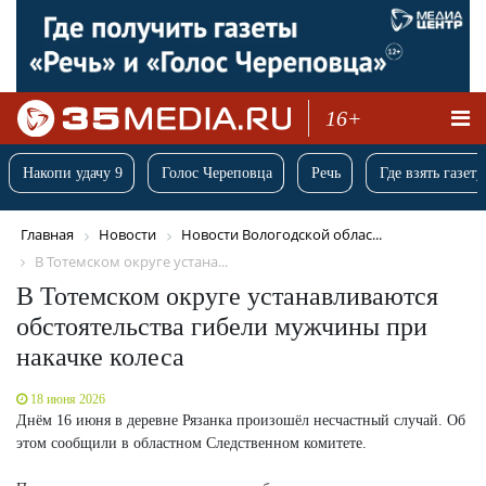
16+
Накопи удачу 9
Голос Череповца
Речь
Где взять газету
Главная
Новости
Новости Вологодской облас...
В Тотемском округе устана...
В Тотемском округе устанавливаются
обстоятельства гибели мужчины при
накачке колеса
18 июня 2026
Днём 16 июня в деревне Рязанка произошёл несчастный случай. Об
этом сообщили в областном Следственном комитете.