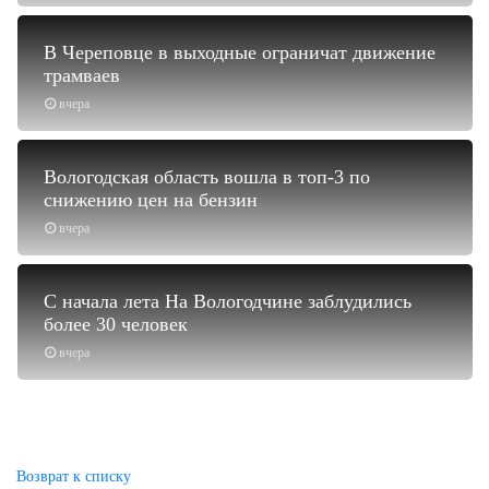
В Череповце в выходные ограничат движение
трамваев
вчера
Вологодская область вошла в топ-3 по
снижению цен на бензин
вчера
С начала лета На Вологодчине заблудились
более 30 человек
вчера
Возврат к списку