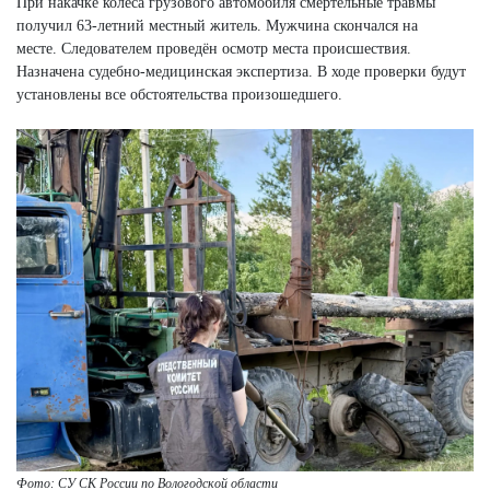
При накачке колеса грузового автомобиля смертельные травмы
получил 63-летний местный житель. Мужчина скончался на
месте. Следователем проведён осмотр места происшествия.
Назначена судебно-медицинская экспертиза. В ходе проверки будут
установлены все обстоятельства произошедшего.
Фото: СУ СК России по Вологодской области