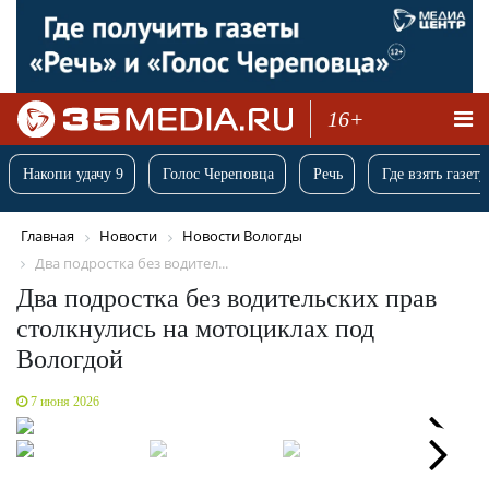
16+
Накопи удачу 9
Голос Череповца
Речь
Где взять газету
Главная
Новости
Новости Вологды
Два подростка без водител...
Два подростка без водительских прав
столкнулись на мотоциклах под
Вологдой
7 июня 2026
Next