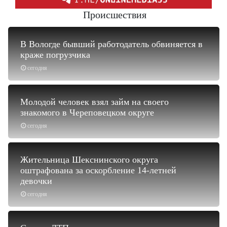
Происшествия
В Вологде бывший работодатель обвиняется в
краже погрузчика
сегодня
Молодой человек взял займ на своего
знакомого в Череповецком округе
сегодня
Жительница Шекснинского округа
оштрафована за оскорбление 14-летней
девочки
сегодня