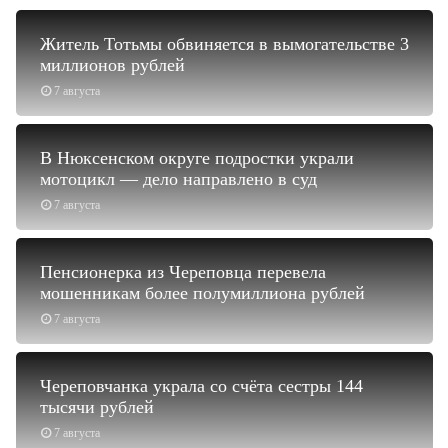
Житель Тотьмы обвиняется в вымогательстве 3
миллионов рублей
7 августа
В Нюксенском округе подростки украли
мотоцикл — дело направлено в суд
7 августа
Пенсионерка из Череповца перевела
мошенникам более полумиллиона рублей
7 августа
Череповчанка украла со счёта сестры 144
тысячи рублей
7 августа