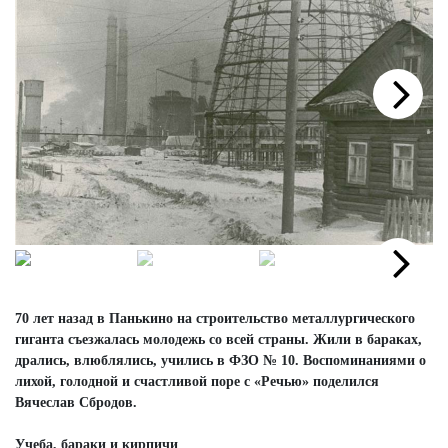
Next
Next
70 лет назад в Панькино на строительство металлургического
гиганта съезжалась молодежь со всей страны. Жили в бараках,
дрались, влюблялись, учились в ФЗО № 10. Воспоминаниями о
лихой, голодной и счастливой поре с «Речью» поделился
Вячеслав Сбродов.
Учеба, бараки и кирпичи