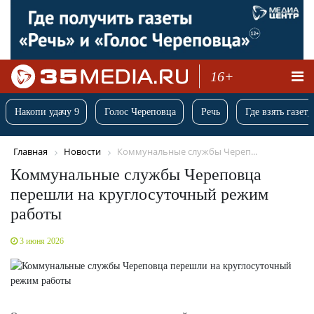
16+
Накопи удачу 9
Голос Череповца
Речь
Где взять газету
Главная
Новости
Коммунальные службы Череп...
Коммунальные службы Череповца
перешли на круглосуточный режим
работы
3 июня 2026