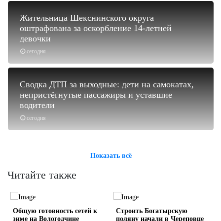
Жительница Шекснинского округа
оштрафована за оскорбление 14-летней
девочки
сегодня
Сводка ДТП за выходные: дети на самокатах,
непристёгнутые пассажиры и уставшие
водители
сегодня
Показать всё
Читайте также
Общую готовность сетей к
Строить Богатырскую
зиме на Вологодчине
поляну начали в Череповце