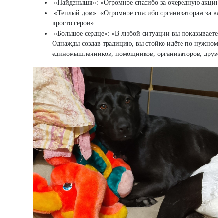
«Найденыши»: «Огромное спасибо за очередную акцию п
«Теплый дом»: «Огромное спасибо организаторам за ва
просто герои».
«Большое сердце»: «В любой ситуации вы показываете, 
Однажды создав традицию, вы стойко идёте по нужном
единомышленников, помощников, организаторов, друз