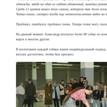
однажды, зайдя на один из сайтов объявлений, заметил разм
Среди 12 щенков нашел того самого, которого так долго искал
Читал книги, смотрел тогда еще немногочисленные видео на 
Пробовал, ошибался, пробовал снова. Теперь точно могу сказа
На данный момент Александр воспитал более 80 собак по все
корги и многие другие.
В воспитании каждой собаки важен индивидуальный подход, 
вполне достаточно, чтобы был прогресс.