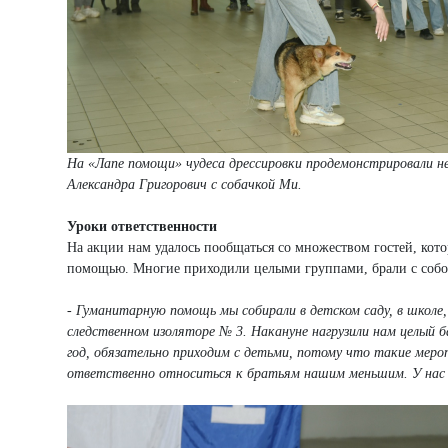
На «Лапе помощи» чудеса дрессировки продемонстрировали не 
Александра Григорович с собачкой Ми.
Уроки ответственности
На акции нам удалось пообщаться со множеством гостей, кот
помощью. Многие приходили целыми группами, брали с собо
- Гуманитарную помощь мы собирали в детском саду, в школе,
следственном изоляторе № 3. Накануне нагрузили нам целый 
год, обязательно приходим с детьми, потому что такие мер
ответственно относиться к братьям нашим меньшим. У нас 