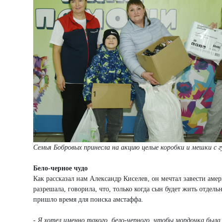
Семья Бобровых принесла на акцию целые коробки и мешки с
Бело-черное чудо
Как рассказал нам Александр Киселев, он мечтал завести аме
разрешала, говорила, что, только когда сын будет жить отдель
пришло время для поиска амстаффа.
- Я хотел именно такого, бело-черного, чтобы мордочка была