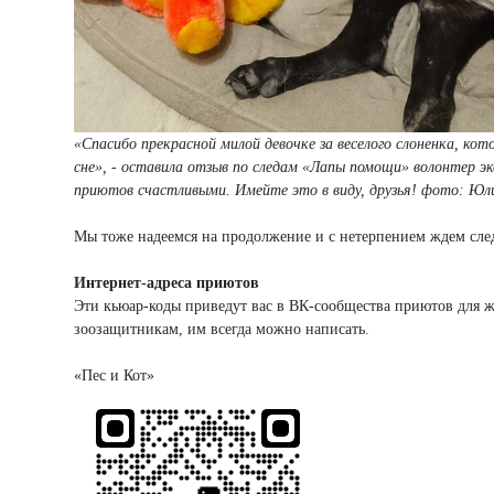
«Спасибо прекрасной милой девочке за веселого слоненка, кот
сне», - оставила отзыв по следам «Лапы помощи» волонтер 
приютов счастливыми. Имейте это в виду, друзья! фото: Юл
Мы тоже надеемся на продолжение и с нетерпением ждем сле
Интернет-адреса приютов
Эти кьюар-коды приведут вас в ВК-сообщества приютов для 
зоозащитникам, им всегда можно написать.
«Пес 