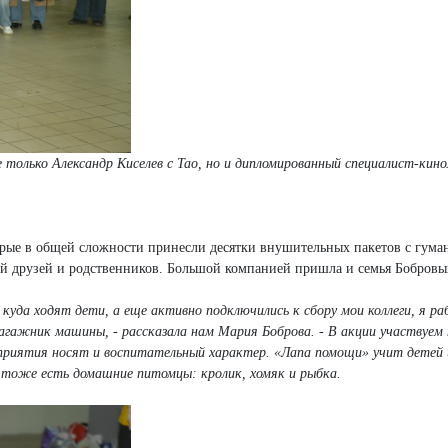
только Александр Киселев с Тао, но и дипломированный специалист-кино
орые в общей сложности принесли десятки внушительных пакетов с гума
й друзей и родственников. Большой компанией пришла и семья Бобровы
 куда ходят дети, а еще активно подключились к сбору мои коллеги, я р
багажник машины, - рассказала нам Мария Боброва. - В акции участвуем 
оприятия носят и воспитательный характер. «Лапа помощи» учит детей 
тоже есть домашние питомцы: кролик, хомяк и рыбка.