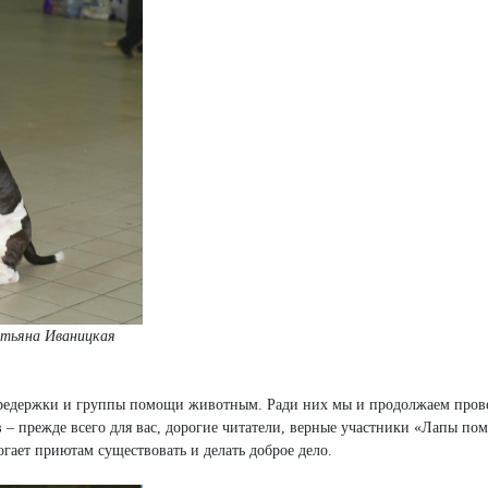
атьяна Иваницкая
передержки и группы помощи животным. Ради них мы и продолжаем пров
– прежде всего для вас, дорогие читатели, верные участники «Лапы по
гает приютам существовать и делать доброе дело.