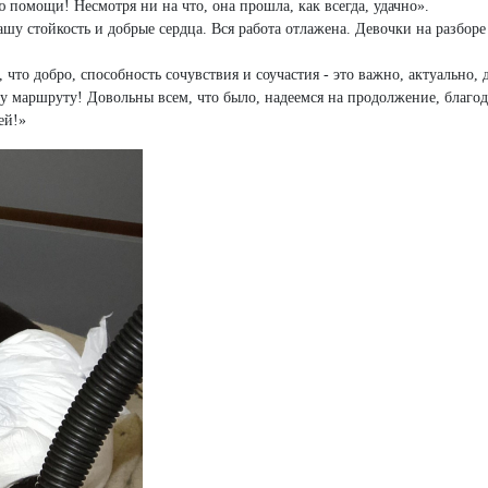
омощи! Несмотря ни на что, она прошла, как всегда, удачно».
шу стойкость и добрые сердца. Вся работа отлажена. Девочки на разбор
что добро, способность сочувствия и соучастия - это важно, актуально, 
у маршруту! Довольны всем, что было, надеемся на продолжение, благо
ей!»