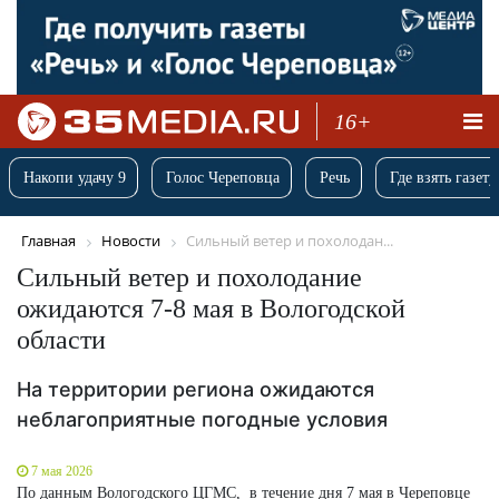
16+
Накопи удачу 9
Голос Череповца
Речь
Где взять газету
Главная
Новости
Сильный ветер и похолодан...
Сильный ветер и похолодание
ожидаются 7-8 мая в Вологодской
области
На территории региона ожидаются
неблагоприятные погодные условия
7 мая 2026
По данным Вологодского ЦГМС, в течение дня 7 мая в Череповце