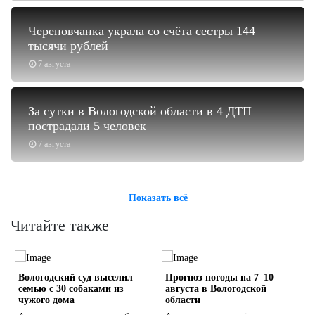
Череповчанка украла со счёта сестры 144
тысячи рублей
7 августа
За сутки в Вологодской области в 4 ДТП
пострадали 5 человек
7 августа
Показать всё
Читайте также
Вологодский суд выселил
Прогноз погоды на 7–10
семью с 30 собаками из
августа в Вологодской
чужого дома
области