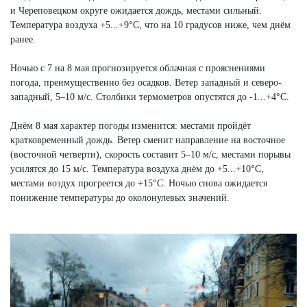
и Череповецком округе ожидается дождь, местами сильный.
Температура воздуха +5...+9°C, что на 10 градусов ниже, чем днём
ранее.
Ночью с 7 на 8 мая прогнозируется облачная с прояснениями
погода, преимущественно без осадков. Ветер западный и северо-
западный, 5–10 м/с. Столбики термометров опустятся до -1...+4°C.
Днём 8 мая характер погоды изменится: местами пройдёт
кратковременный дождь. Ветер сменит направление на восточное
(восточной четверти), скорость составит 5–10 м/с, местами порывы
усилятся до 15 м/с. Температура воздуха днём до +5...+10°C,
местами воздух прогреется до +15°C. Ночью снова ожидается
понижение температуры до околонулевых значений.