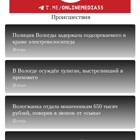
Происшествия
Полиция Вологды задержала подозреваемого в
краже электровелосипеда
вчера
В Вологде осуждён хулиган, выстреливший в
прохожего
вчера
Вологжанка отдала мошенникам 650 тысяч
рублей, поверив в звонок от «сына»
вчера