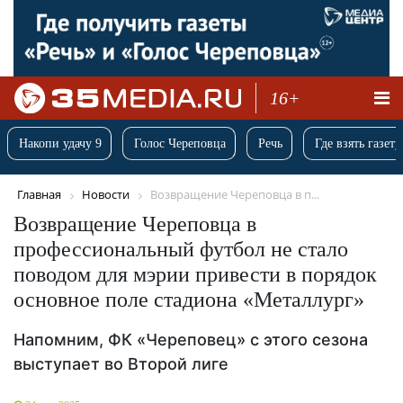
16+
Накопи удачу 9
Голос Череповца
Речь
Где взять газету
Главная
Новости
Возвращение Череповца в п...
Возвращение Череповца в
профессиональный футбол не стало
поводом для мэрии привести в порядок
основное поле стадиона «Металлург»
Напомним, ФК «Череповец» с этого сезона
выступает во Второй лиге