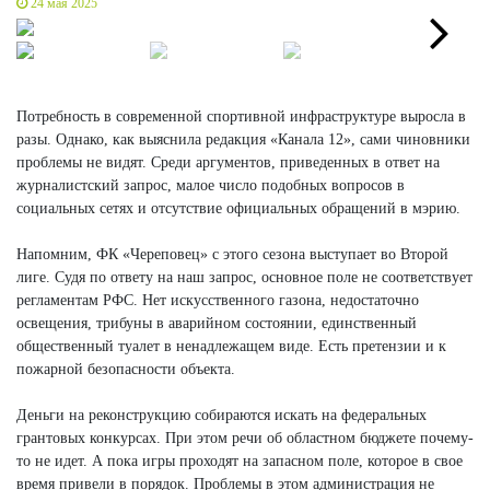
24 мая 2025
Next
Потребность в современной спортивной инфраструктуре выросла в
разы. Однако, как выяснила редакция «Канала 12», сами чиновники
проблемы не видят. Среди аргументов, приведенных в ответ на
журналистский запрос, малое число подобных вопросов в
социальных сетях и отсутствие официальных обращений в мэрию.
Напомним, ФК «Череповец» с этого сезона выступает во Второй
лиге. Судя по ответу на наш запрос, основное поле не соответствует
регламентам РФС. Нет искусственного газона, недостаточно
освещения, трибуны в аварийном состоянии, единственный
общественный туалет в ненадлежащем виде. Есть претензии и к
пожарной безопасности объекта.
Деньги на реконструкцию собираются искать на федеральных
грантовых конкурсах. При этом речи об областном бюджете почему-
то не идет. А пока игры проходят на запасном поле, которое в свое
время привели в порядок. Проблемы в этом администрация не