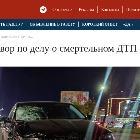
О проекте
Реклама
Контакты
Полити
ЯТЬ ГАЗЕТУ?
ОБЪЯВЛЕНИЕ В ГАЗЕТУ
КОРОТКИЙ ОТВЕТ — «ДА!»
вынесен приго...
вор по делу о смертельном ДТП 