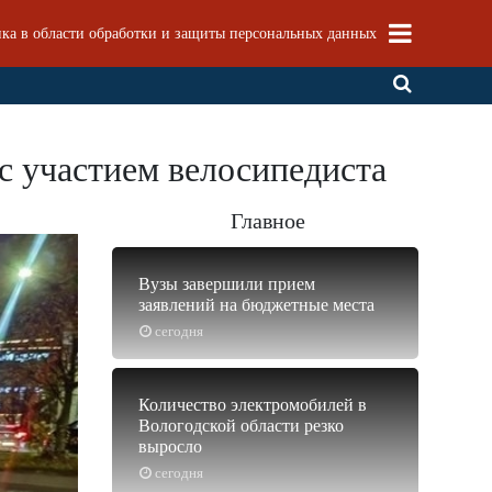
ка в области обработки и защиты персональных данных
с участием велосипедиста
Главное
Вузы завершили прием
заявлений на бюджетные места
сегодня
Количество электромобилей в
Вологодской области резко
выросло
сегодня