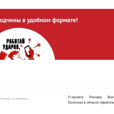
О проекте
Реклама
Кон
танциях и в интернете.
Политика в области обработ