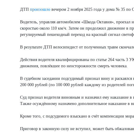
ДТП
произошло
вечером 2 ноября 2025 года у дома № 35 по 
Водитель, управляя автомобилем «Шкода Октавия», проехал на
скоростью около 110 км/ч. Затем он продолжил движение в п
регулируемый пешеходный переход на красный сигнал светоф
В результате ДТП велосипедист от полученных травм скончал
Действия водителя квалифицированы по статье 264 часть 3
движения, повлёкшее по неосторожности смерть человека.
В судебном заседании подсудимый признал вину и раскаялся 
200 000 рублей (по 100 000 рублей каждому из родителей пог
Суд признал водителя виновным и назначил ему наказание в 
Также осуждённому назначено дополнительное наказание в ви
Кроме того, с подсудимого взыскано в счёт компенсации мора
Приговор в законную силу не вступил, может быть обжалован