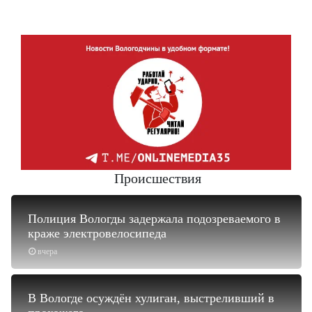
Происшествия
Полиция Вологды задержала подозреваемого в
краже электровелосипеда
вчера
В Вологде осуждён хулиган, выстреливший в