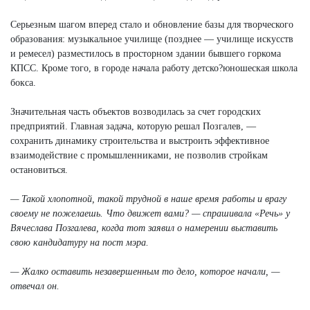
Серьезным шагом вперед стало и обновление базы для творческого
образования: музыкальное училище (позднее — училище искусств
и ремесел) разместилось в просторном здании бывшего горкома
КПСС. Кроме того, в городе начала работу детско?юношеская школа
бокса.
Значительная часть объектов возводилась за счет городских
предприятий. Главная задача, которую решал Позгалев, —
сохранить динамику строительства и выстроить эффективное
взаимодействие с промышленниками, не позволив стройкам
остановиться.
— Такой хлопотной, такой трудной в наше время работы и врагу
своему не пожелаешь. Что движет вами? — спрашивала «Речь» у
Вячеслава Позгалева, когда тот заявил о намерении выставить
свою кандидатуру на пост мэра.
— Жалко оставить незавершенным то дело, которое начали, —
отвечал он.