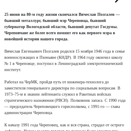
Next
Next
25 июня на 80-м году жизни скончался Вячеслав Позгалев —
бывший металлург, бывший мэр Череповца, бывший
губернатор Вологодской области, бывший депутат Госдумы.
Череповчане же более всего помнят его как первого мэра в
новейшей истории нашего города.
Вячеслав Евгеньевич Позгалев родился 15 ноября 1946 года в семье
военнослужащих в Пхеньяне (КНДР). В 1964 году окончил школу
№ 1 в Череповце, поступил в Ленинградский электротехнический
институт.
Работал на ЧерМК, пройдя путь от инженера-технолога до
заместителя генерального директора по социальным вопросам. В
1973–75-м в звании лейтенанта служил в Ракетных войсках
стратегического назначения (РВСН). Полковник запаса. С 1990 года
— председатель Череповецкого горисполкома, с 1991-го — глава
администрации Череповца.
К началу 1991 года Череповец, как и вся страна, страдал от острого