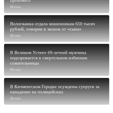
прохожего
вчера
Вологжанка отдала мошенникам 650 тысяч
рублей, поверив в звонок от «сына»
вчера
В Великом Устюге 69-летний мужчина
подозревается в смертельном избиении
сожительницы
вчера
В Кичменгском Городке осуждены супруги за
нападение на полицейских
вчера