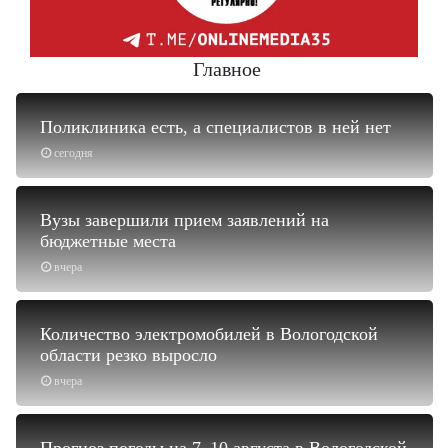
Главное
Поликлиника есть, а специалистов в ней нет
сегодня
Вузы завершили прием заявлений на
бюджетные места
вчера
Количество электромобилей в Вологодской
области резко выросло
вчера
Прогноз погоды на 7–10 августа в Вологодской