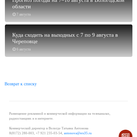
области
7 августа
Куда сходить на выходных с 7 по 9 августа в
Череповце
6 августа
Возврат к списку
Размещение рекламной и коммерческой информации на телеканалах,
радиостанциях и в интернете.
Коммерческий директор в Вологде Татьяна Антонова
8(8172) 280-003, +7 921 235-03-54,
antonova@ers35.ru