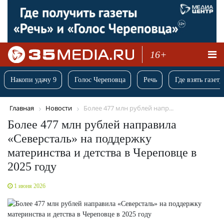
16+
Накопи удачу 9
Голос Череповца
Речь
Где взять газету
Главная
Новости
Более 477 млн рублей напр...
Более 477 млн рублей направила
«Северсталь» на поддержку
материнства и детства в Череповце в
2025 году
1 июня 2026