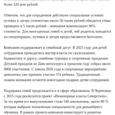
более 220 млн рублей.
Отметим, что для сотрудников действуют специальные условия:
путевка в лагерь стоимостью около 50 тысяч рублей обходится семье
примерно в 5 тысяч рублей – компания компенсирует 90%
стоимости. Для многодетных семей и детей, чей родитель находится
на спецоперации, путевки в лагеря предоставляются бесплатно.
Компания поддерживает и семейный досуг. В 2025 году для детей
сотрудников проводились мастер-классы по скалолазанию,
бадминтону и дартсу, семейные турниры и спортивные праздники.
Детский праздник ко Дню металлурга в прошлом году собрал около
9000 участников. С начала 2026 года в спортивных мероприятиях
дивизиона уже приняли участие 374 ребенка. Традиционным
знаком внимания остаются новогодние подарки детям сотрудников.
Поддержка семей продолжается и в сфере образования. В Череповце
с 2015 года реализуется проект «Инженерные классы Северстали».
За это время его выпускниками стали 546 школьников, около 80 %
которых выбрали технические специальности для дальнейшего
обучения. В рамках проекта компания инвестирует в развитие