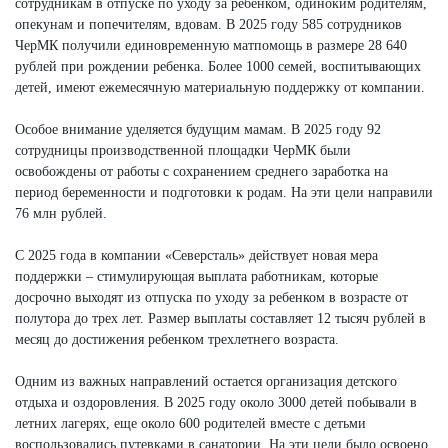
сотрудникам в отпуске по уходу за ребенком, одиноким родителям,
опекунам и попечителям, вдовам. В 2025 году 585 сотрудников
ЧерМК получили единовременную матпомощь в размере 28 640
рублей при рождении ребенка. Более 1000 семей, воспитывающих
детей, имеют ежемесячную материальную поддержку от компании.
Особое внимание уделяется будущим мамам. В 2025 году 92
сотрудницы производственной площадки ЧерМК были
освобождены от работы с сохранением среднего заработка на
период беременности и подготовки к родам. На эти цели направили
76 млн рублей.
С 2025 года в компании «Северсталь» действует новая мера
поддержки – стимулирующая выплата работникам, которые
досрочно выходят из отпуска по уходу за ребенком в возрасте от
полутора до трех лет. Размер выплаты составляет 12 тысяч рублей в
месяц до достижения ребенком трехлетнего возраста.
Одним из важных направлений остается организация детского
отдыха и оздоровления. В 2025 году около 3000 детей побывали в
летних лагерях, еще около 600 родителей вместе с детьми
воспользовались путевками в санатории. На эти цели было освоено