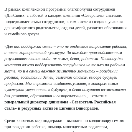
В рамках комплексной программы благополучия сотрудников
#ДляСвоих: с заботой о каждом компания «Северсталь» системно
поддерживает семьи сотрудников, в том числе и создавая условия
для комфортного родительства, отдыха детей, развития образования
и семейного досуга.
«Для нас поддержка семьи – это не отдельное направление работы,
а часть корпоративной культуры. За каждым производственным
результатом стоят люди, их семьи, дети, родители. Поэтому для
компании важно поддерживать сотрудников не только на рабочем
месте, но и в самых важных жизненных моментах – рождении
ребенка, воспитании детей, семейном отдыхе, выборе будущей
профессии. Мы стремимся создавать условия, в которых семьи
чувствуют уверенность в будущем, а дети получают возможности
для развития, образования и самореализации»
, – отметил
генеральный директор дивизиона «Северсталь Российская
сталь» и ресурсных активов Евгений Виноградов
.
Среди ключевых мер поддержки – выплаты по колдоговору семьям
при рождении ребенка, помощь многодетным родителям,