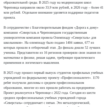
образовательной среды. В 2025 году на модернизацию школ
Череповца направили около 33,9 млн рублей, в 2026 году – более 41
млн рублей. Отдельное внимание уделяется поддержке педагогов
проекта.
В сотрудничестве с Благотворительным фондом «Дорога к дому»
компании «Северсталь и Череповецким государственным
университетом компания провела Олимпиаду «Северсталь» для
школьников». На олимпиаду было подано 1404 заявки, 677 из
которых прошли в отборочный этап. До финала дошли 52 лучших
ученика. Представители из 16 регионов проверяли свои знания по
математике и физике, решая задачи, требующие практического
применения и логического мышления.
В 2025 году прошел первый выпуск студентов профильных учебных
учреждений по федеральному проекту «Профессионалитет». 1170
ребят получили дипломы о среднем профессиональном
образовании, многие из них пришли работать на предприятие.
Проект реализуется в Череповце с 2022 года. Сегодня из шести
средних профессиональных учебных учреждений города
«Северсталь» сотрудничает с пятью. Это металлургический,