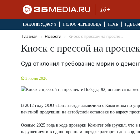
16+
НАКОПИ УДАЧУ 9
ГОЛОС ЧЕРЕПОВЦА
РЕЧЬ
ГДЕ ВЗ
Главная
Новости
Киоск с прессой на проспе...
Киоск с прессой на проспек
Суд отклонил требование мэрии о демо
3 июня 2026
В 2012 году ООО «Пять звезд» заключило с Комитетом по уп
печатной продукции на автобусной остановке по адресу просп
Осенью 2025 года в ходе проверки Комитет обнаружил, что в
нарушением и в одностороннем порядке расторгло договор, п