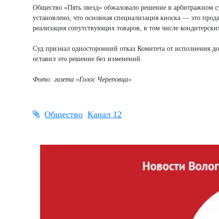
Общество «Пять звезд» обжаловало решение в арбитражном суд
установлено, что основная специализация киоска — это прод
реализация сопутствующих товаров, в том числе кондитерски
Суд признал односторонний отказ Комитета от исполнения д
оставил это решение без изменений.
Фото: газета «Голос Череповца»
Общество
Канал 12