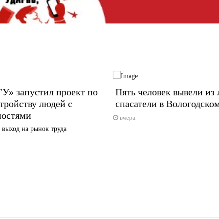
У» запустил проект по
Пять человек вывели из 
тройству людей с
спасатели в Вологодском
ностями
вчера
 выход на рынок труда