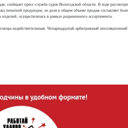
е, сообщает пресс-служба судов Вологодской области. В ходе рассмотре
ажа печатной продукции, ее доля в общем объеме продаж составляет бол
х изделий, осуществлялась в рамках разрешенного ассортимента.
оговора недействительным. Четырнадцатый арбитражный апелляционный