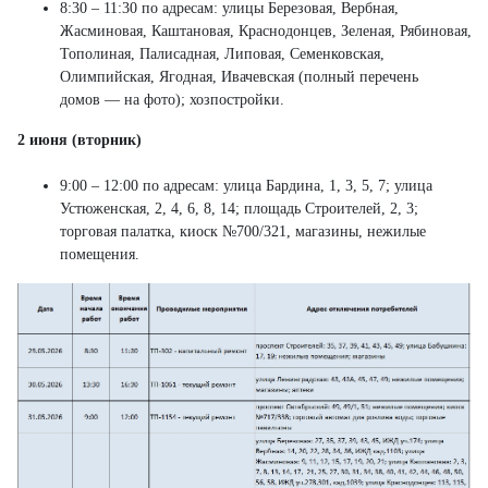
8:30 – 11:30 по адресам: улицы Березовая, Вербная,
Жасминовая, Каштановая, Краснодонцев, Зеленая, Рябиновая,
Тополиная, Палисадная, Липовая, Семенковская,
Олимпийская, Ягодная, Ивачевская (полный перечень
домов — на фото); хозпостройки.
2 июня (вторник)
9:00 – 12:00 по адресам: улица Бардина, 1, 3, 5, 7; улица
Устюженская, 2, 4, 6, 8, 14; площадь Строителей, 2, 3;
торговая палатка, киоск №700/321, магазины, нежилые
помещения.