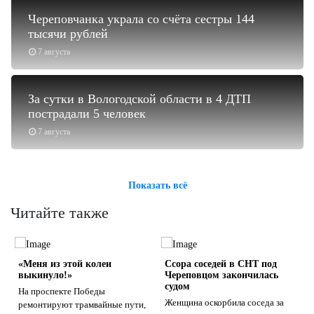
Череповчанка украла со счёта сестры 144
тысячи рублей
7 августа
За сутки в Вологодской области в 4 ДТП
пострадали 5 человек
7 августа
Показать всё
Читайте также
«Меня из этой колеи
Ссора соседей в СНТ под
выкинуло!»
Череповцом закончилась
судом
На проспекте Победы
Женщина оскорбила соседа за
ремонтируют трамвайные пути,