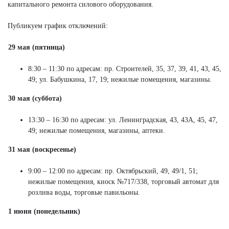
капитального ремонта силового оборудования.
Публикуем график отключений:
29 мая (пятница)
8:30 – 11:30 по адресам: пр. Строителей, 35, 37, 39, 41, 43, 45,
49; ул. Бабушкина, 17, 19; нежилые помещения, магазины.
30 мая (суббота)
13:30 – 16:30 по адресам: ул. Ленинградская, 43, 43А, 45, 47,
49; нежилые помещения, магазины, аптеки.
31 мая (воскресенье)
9:00 – 12:00 по адресам: пр. Октябрьский, 49, 49/1, 51;
нежилые помещения, киоск №717/338, торговый автомат для
розлива воды, торговые павильоны.
1 июня (понедельник)