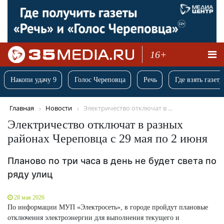
16+
Накопи удачу 9
Голос Череповца
Речь
Где взять газету
Главная
Новости
Электричество отключат в ...
Электричество отключат в разных
районах Череповца с 29 мая по 2 июня
Планово по три часа в день не будет света по
ряду улиц
28 мая 2026
По информации МУП «Электросеть», в городе пройдут плановые
отключения электроэнергии для выполнения текущего и