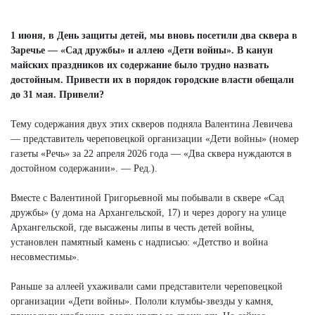
Next
1 июня, в День защиты детей, мы вновь посетили два сквера в
Заречье — «Сад дружбы» и аллею «Дети войны». В канун
майских праздников их содержание было трудно назвать
достойным. Привести их в порядок городские власти обещали
до 31 мая. Привели?
Тему содержания двух этих скверов подняла Валентина Левичева
— представитель череповецкой организации «Дети войны» (номер
газеты «Речь» за 22 апреля 2026 года — «Два сквера нуждаются в
достойном содержании». — Ред.).
Вместе с Валентиной Григорьевной мы побывали в сквере «Сад
дружбы» (у дома на Архангельской, 17) и через дорогу на улице
Архангельской, где высажены липы в честь детей войны,
установлен памятный камень с надписью: «Детство и война
несовместимы».
Раньше за аллеей ухаживали сами представители череповецкой
организации «Дети войны». Пололи клумбы-звезды у камня,