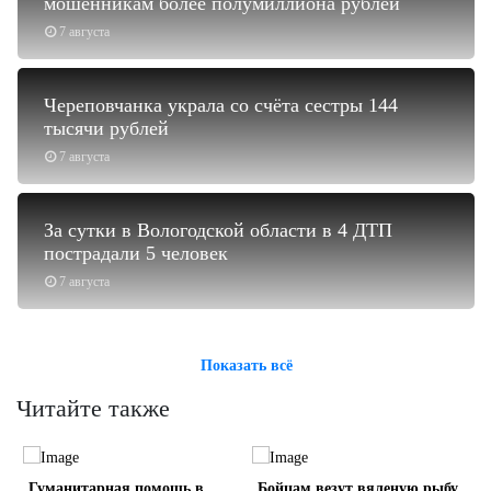
мошенникам более полумиллиона рублей
7 августа
Череповчанка украла со счёта сестры 144
тысячи рублей
7 августа
За сутки в Вологодской области в 4 ДТП
пострадали 5 человек
7 августа
Показать всё
Читайте также
Гуманитарная помощь в
Бойцам везут вяленую рыбу