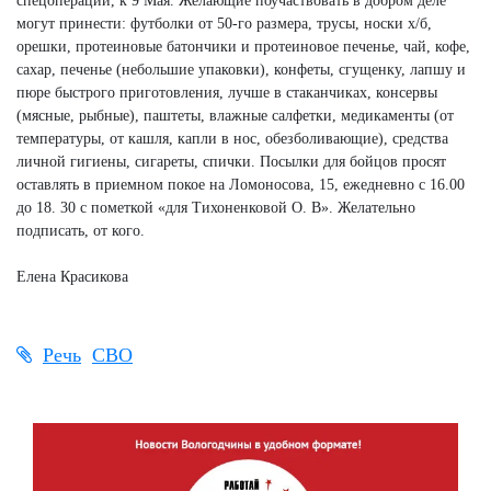
спецоперации, к 9 Мая. Желающие поучаствовать в добром деле
могут принести: футболки от 50-го размера, трусы, носки х/б,
орешки, протеиновые батончики и протеиновое печенье, чай, кофе,
сахар, печенье (небольшие упаковки), конфеты, сгущенку, лапшу и
пюре быстрого приготовления, лучше в стаканчиках, консервы
(мясные, рыбные), паштеты, влажные салфетки, медикаменты (от
температуры, от кашля, капли в нос, обезболивающие), средства
личной гигиены, сигареты, спички. Посылки для бойцов просят
оставлять в приемном покое на Ломоносова, 15, ежедневно с 16.00
до 18. 30 с пометкой «для Тихоненковой О. В». Желательно
подписать, от кого.
Елена Красикова
Речь
СВО