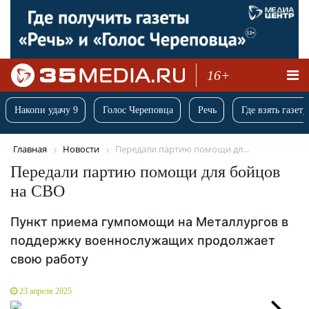
16+
Накопи удачу 9
Голос Череповца
Речь
Где взять газету
Главная
Новости
Передали партию помощи дл...
Передали партию помощи для бойцов
на СВО
Пункт приема гумпомощи на Металлургов в
поддержку военнослужащих продолжает
свою работу
23 апреля 2025