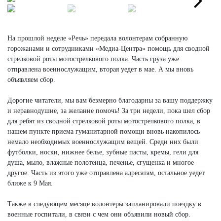
Next
На прошлой неделе «Речь» передала волонтерам собранную
горожанами и сотрудниками «Медиа-Центра» помощь для сводной
стрелковой роты мотострелкового полка. Часть груза уже
отправлена военнослужащим, вторая уедет в мае. А мы вновь
объявляем сбор.
Дорогие читатели, мы вам безмерно благодарны за вашу поддержку
и неравнодушие, за желание помочь! За три недели, пока шел сбор
для ребят из сводной стрелковой роты мотострелкового полка, в
нашем пункте приема гуманитарной помощи вновь накопилось
немало необходимых военнослужащим вещей. Среди них были
футболки, носки, нижнее белье, зубные пасты, кремы, гели для
душа, мыло, влажные полотенца, печенье, сгущенка и многое
другое. Часть из этого уже отправлена адресатам, остальное уедет
ближе к 9 Мая.
Также в следующем месяце волонтеры запланировали поездку в
военные госпитали, в связи с чем они объявили новый сбор.