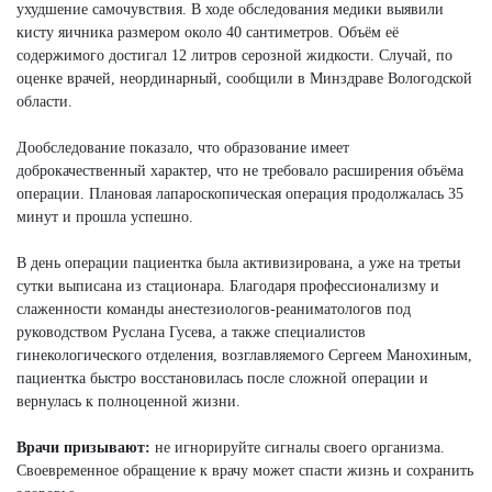
ухудшение самочувствия. В ходе обследования медики выявили
кисту яичника размером около 40 сантиметров. Объём её
содержимого достигал 12 литров серозной жидкости. Случай, по
оценке врачей, неординарный, сообщили в Минздраве Вологодской
области.
Дообследование показало, что образование имеет
доброкачественный характер, что не требовало расширения объёма
операции. Плановая лапароскопическая операция продолжалась 35
минут и прошла успешно.
В день операции пациентка была активизирована, а уже на третьи
сутки выписана из стационара. Благодаря профессионализму и
слаженности команды анестезиологов-реаниматологов под
руководством Руслана Гусева, а также специалистов
гинекологического отделения, возглавляемого Сергеем Манохиным,
пациентка быстро восстановилась после сложной операции и
вернулась к полноценной жизни.
Врачи призывают:
не игнорируйте сигналы своего организма.
Своевременное обращение к врачу может спасти жизнь и сохранить