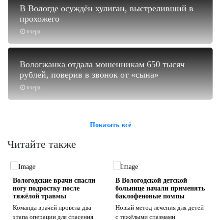
В Вологде осуждён хулиган, выстреливший в
прохожего
вчера
Вологжанка отдала мошенникам 650 тысяч
рублей, поверив в звонок от «сына»
вчера
Показать всё
Читайте также
Вологодские врачи спасли
В Вологодской детской
ногу подростку после
больнице начали применять
тяжёлой травмы
баклофеновые помпы
Команда врачей провела два
Новый метод лечения для детей
этапа операции для спасения
с тяжёлыми спазмами