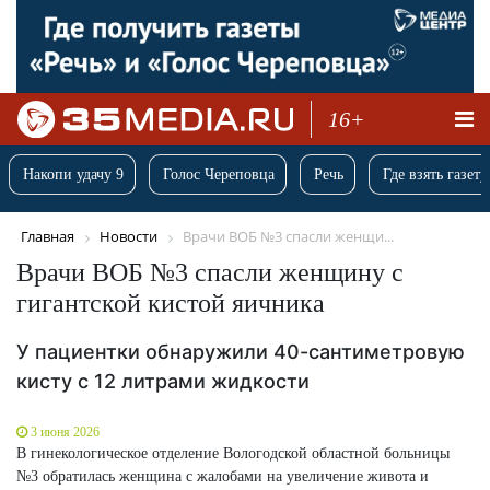
16+
Накопи удачу 9
Голос Череповца
Речь
Где взять газету
Главная
Новости
Врачи ВОБ №3 спасли женщи...
Врачи ВОБ №3 спасли женщину с
гигантской кистой яичника
У пациентки обнаружили 40-сантиметровую
кисту с 12 литрами жидкости
3 июня 2026
В гинекологическое отделение Вологодской областной больницы
№3 обратилась женщина с жалобами на увеличение живота и