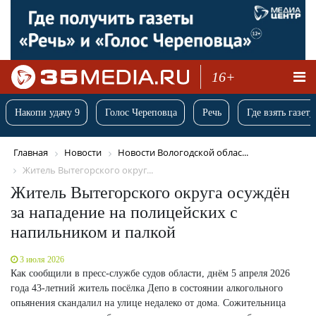
16+
Накопи удачу 9
Голос Череповца
Речь
Где взять газету
Главная
Новости
Новости Вологодской облас...
Житель Вытегорского округ...
Житель Вытегорского округа осуждён
за нападение на полицейских с
напильником и палкой
3 июля 2026
Как сообщили в пресс-службе судов области, днём 5 апреля 2026
года 43-летний житель посёлка Депо в состоянии алкогольного
опьянения скандалил на улице недалеко от дома. Сожительница