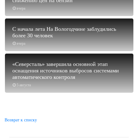
снижению цен на бензин
вчера
С начала лета На Вологодчине заблудились
более 30 человек
вчера
«Северсталь» завершила основной этап
оснащения источников выбросов системами
автоматического контроля
5 августа
Возврат к списку