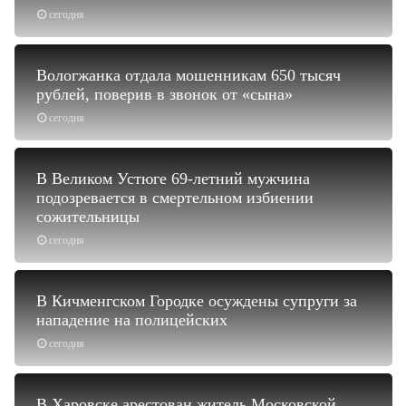
сегодня
Вологжанка отдала мошенникам 650 тысяч
рублей, поверив в звонок от «сына»
сегодня
В Великом Устюге 69-летний мужчина
подозревается в смертельном избиении
сожительницы
сегодня
В Кичменгском Городке осуждены супруги за
нападение на полицейских
сегодня
В Харовске арестован житель Московской