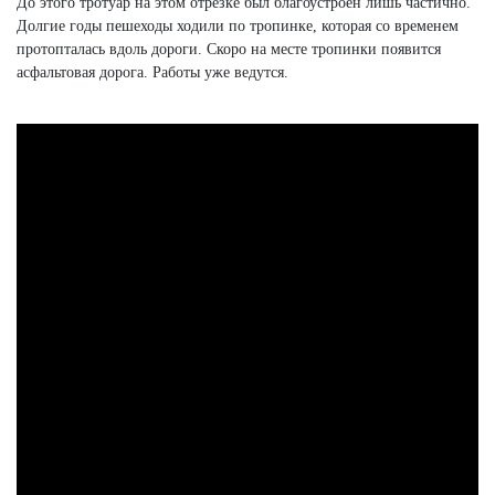
До этого тротуар на этом отрезке был благоустроен лишь частично.
Долгие годы пешеходы ходили по тропинке, которая со временем
протопталась вдоль дороги. Скоро на месте тропинки появится
асфальтовая дорога. Работы уже ведутся.