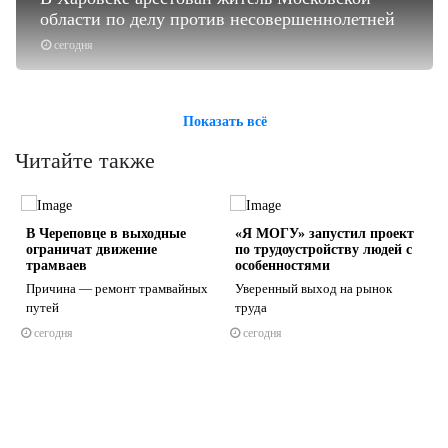
области по делу против несовершеннолетней
сегодня
Показать всё
Читайте также
В Череповце в выходные
«Я МОГУ» запустил проект
ограничат движение
по трудоустройству людей с
трамваев
особенностями
и
Причина — ремонт трамвайных
Уверенный выход на рынок
путей
труда
s
ne
сегодня
сегодня