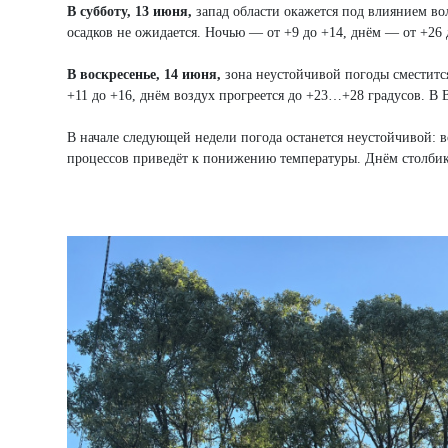
В субботу, 13 июня,
запад области окажется под влиянием во
осадков не ожидается. Ночью — от +9 до +14, днём — от +26 
В воскресенье, 14 июня,
зона неустойчивой погоды сместитс
+11 до +16, днём воздух прогреется до +23…+28 градусов. В 
В начале следующей недели погода останется неустойчивой:
процессов приведёт к понижению температуры. Днём столби