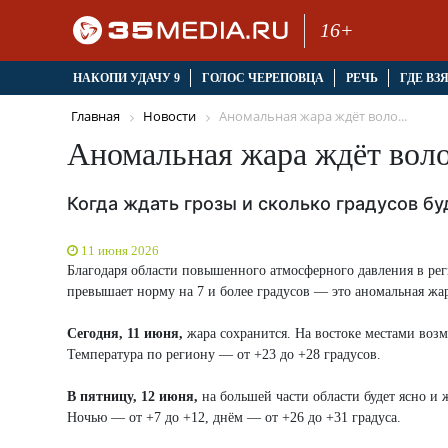
16+
НАКОПИ УДАЧУ 9
ГОЛОС ЧЕРЕПОВЦА
РЕЧЬ
ГДЕ ВЗ
Главная
Новости
Аномальная жара ждёт воло...
Аномальная жара ждёт вол
Когда ждать грозы и сколько градусов бу
11 июня 2026
Благодаря области повышенного атмосферного давления в реги
превышает норму на 7 и более градусов — это аномальная жар
Сегодня, 11 июня,
жара сохранится. На востоке местами возм
Температура по региону — от +23 до +28 градусов.
В пятницу, 12 июня,
на большей части области будет ясно и
Ночью — от +7 до +12, днём — от +26 до +31 градуса.