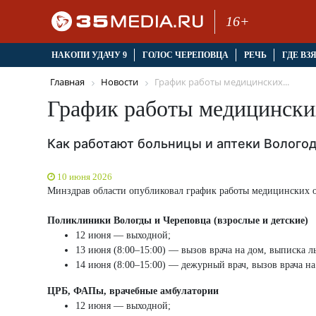
16+
НАКОПИ УДАЧУ 9
ГОЛОС ЧЕРЕПОВЦА
РЕЧЬ
ГДЕ ВЗ
Главная
Новости
График работы медицинских...
График работы медицински
Как работают больницы и аптеки Вологод
10 июня 2026
Минздрав области опубликовал график работы медицинских о
Поликлиники Вологды и Череповца (взрослые и детские)
12 июня — выходной;
13 июня (8:00–15:00) — вызов врача на дом, выписка л
14 июня (8:00–15:00) — дежурный врач, вызов врача на
ЦРБ, ФАПы, врачебные амбулатории
12 июня — выходной;