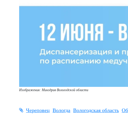
Изображения: Минздрав Вологодской области
Череповец
Вологда
Вологодская область
Об