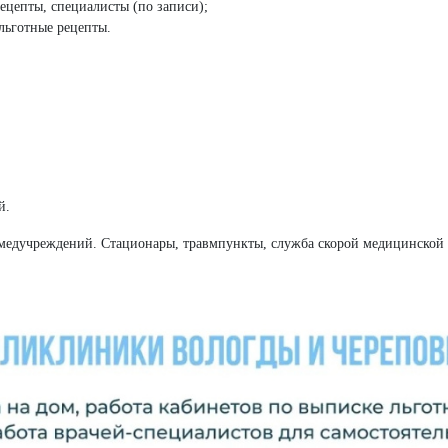
рецепты, специалисты (по записи);
льготные рецепты.
й.
медучреждений. Стационары, травмпункты, служба скорой медицинско