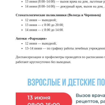
13 июня (8:00–14:00) — вызов врача на дом, льготные 
14 июня (8:00–14:00) — дежурный врач, вызов на дом, 
Стоматологические поликлиники (Вологда и Череповец)
12 июня — выходной;
13 июня — с 8:00 до 20:00;
14 июня — с 8:00 до 14:00.
Аптеки «Фармация»
12 июня — выходной;
13–14 июня — по графику работы лечебных учреждени
Диспансеризации и профосмотры проводятся по расписанию 
работают круглосуточно без выходных.