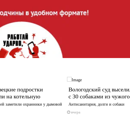
вецкие подростки
Вологодский суд высел
ли на котельную
с 30 собаками из чужого
ей заметили охранники у дымовой
Антисанитария, долги и собаки
вчера