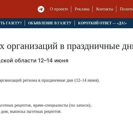
О проекте
Реклама
Контакты
Полити
ЯТЬ ГАЗЕТУ?
ОБЪЯВЛЕНИЕ В ГАЗЕТУ
КОРОТКИЙ ОТВЕТ — «ДА!»
х организаций в праздничные дн
ской области 12–14 июня
рганизаций региона в праздничные дни (12–14 июня).
ьготных рецептов, врачи-специалисты (по записи);
 дом, выписка льготных рецептов.