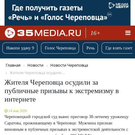
16+
Накопи удачу 9
Голос Череповца
Речь
Где взять газету
Главная
Новости
Новости Череповца
Жителя Череповца осудили ...
Жителя Череповца осудили за
публичные призывы к экстремизму в
интернете
14 мая 2026
Череповецкий городской суд вынес приговор 38-летнему уроженцу
Саратова, проживающему в Череповце. Мужчина признан
виновным в публичных призывах к экстремистской деятельности с