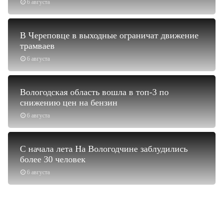
6 августа
В Череповце в выходные ограничат движение
трамваев
6 августа
Вологодская область вошла в топ-3 по
снижению цен на бензин
6 августа
С начала лета На Вологодчине заблудились
более 30 человек
6 августа