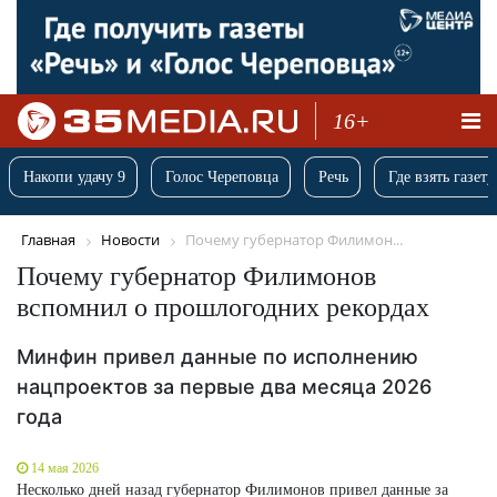
16+
Накопи удачу 9
Голос Череповца
Речь
Где взять газету
Главная
Новости
Почему губернатор Филимон...
Почему губернатор Филимонов
вспомнил о прошлогодних рекордах
Минфин привел данные по исполнению
нацпроектов за первые два месяца 2026
года
14 мая 2026
Несколько дней назад губернатор Филимонов привел данные за