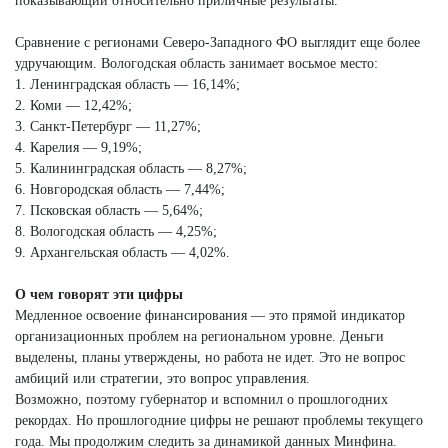
показывающий относительно приличные результаты.
Сравнение с регионами Северо-Западного ФО выглядит еще более
удручающим. Вологодская область занимает восьмое место:
1. Ленинградская область — 16,14%;
2. Коми — 12,42%;
3. Санкт-Петербург — 11,27%;
4. Карелия — 9,19%;
5. Калининградская область — 8,27%;
6. Новгородская область — 7,44%;
7. Псковская область — 5,64%;
8. Вологодская область — 4,25%;
9. Архангельская область — 4,02%.
О чем говорят эти цифры
Медленное освоение финансирования — это прямой индикатор
организационных проблем на региональном уровне. Деньги
выделены, планы утверждены, но работа не идет. Это не вопрос
амбиций или стратегии, это вопрос управления.
Возможно, поэтому губернатор и вспомнил о прошлогодних
рекордах. Но прошлогодние цифры не решают проблемы текущего
года. Мы продолжим следить за динамикой данных Минфина.