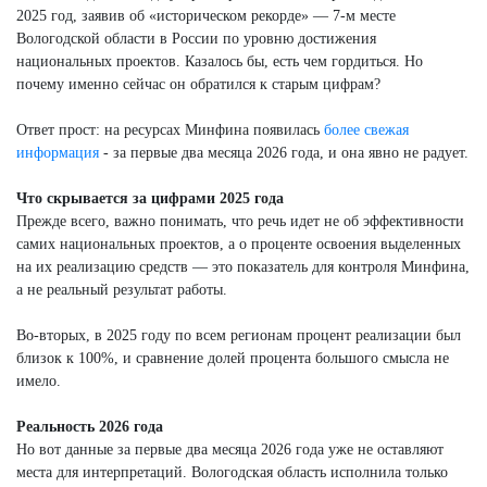
2025 год, заявив об «историческом рекорде» — 7-м месте
Вологодской области в России по уровню достижения
национальных проектов. Казалось бы, есть чем гордиться. Но
почему именно сейчас он обратился к старым цифрам?
Ответ прост: на ресурсах Минфина появилась
более свежая
информация
- за первые два месяца 2026 года, и она явно не радует.
Что скрывается за цифрами 2025 года
Прежде всего, важно понимать, что речь идет не об эффективности
самих национальных проектов, а о проценте освоения выделенных
на их реализацию средств — это показатель для контроля Минфина,
а не реальный результат работы.
Во-вторых, в 2025 году по всем регионам процент реализации был
близок к 100%, и сравнение долей процента большого смысла не
имело.
Реальность 2026 года
Но вот данные за первые два месяца 2026 года уже не оставляют
места для интерпретаций. Вологодская область исполнила только