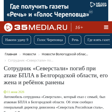
16+
Накопи удачу 9
Голос Череповца
Речь
Где взять газету
Главная
Новости
Новости Вологодской облас...
Сотрудник «Северстали» по...
Сотрудник «Северстали» погиб при
атаке БПЛА в Белгородской области, его
жена и ребёнок ранены
11 июня 2026
Автомобиль сотрудника «Северстали», который ехал с семьей, был
атакован БПЛА в Белгородской области. Об этом сообщил
генеральный директор дивизиона «Северсталь Российская сталь»,