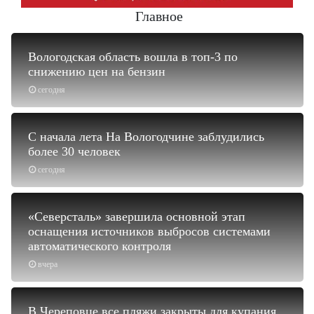
Главное
Вологодская область вошла в топ-3 по
снижению цен на бензин
сегодня
С начала лета На Вологодчине заблудились
более 30 человек
сегодня
«Северсталь» завершила основной этап
оснащения источников выбросов системами
автоматического контроля
вчера
В Череповце все пляжи закрыты для купания