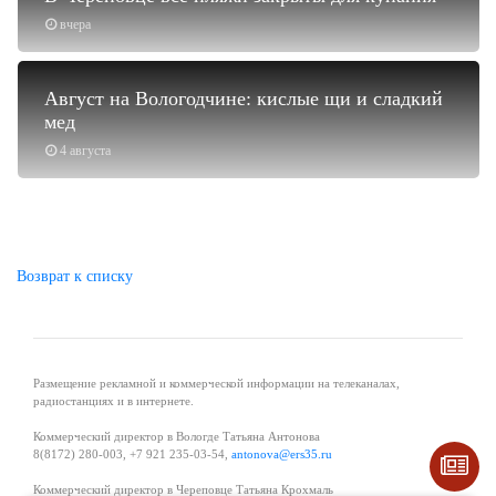
вчера
Август на Вологодчине: кислые щи и сладкий
мед
4 августа
Возврат к списку
Размещение рекламной и коммерческой информации на телеканалах,
радиостанциях и в интернете.
Коммерческий директор в Вологде Татьяна Антонова
8(8172) 280-003, +7 921 235-03-54,
antonova@ers35.ru
Коммерческий директор в Череповце Татьяна Крохмаль