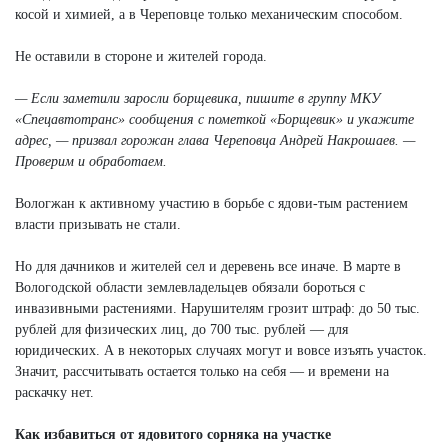
косой и химией, а в Череповце только механическим способом.
Не оставили в стороне и жителей города.
— Если заметили заросли борщевика, пишите в группу МКУ
«Спецавтотранс» сообщения с пометкой «Борщевик» и укажите
адрес, — призвал горожан глава Череповца Андрей Накрошаев. —
Проверим и обработаем.
Вологжан к активному участию в борьбе с ядови-тым растением
власти призывать не стали.
Но для дачников и жителей сел и деревень все иначе. В марте в
Вологодской области землевладельцев обязали бороться с
инвазивными растениями. Нарушителям грозит штраф: до 50 тыс.
рублей для физических лиц, до 700 тыс. рублей — для
юридических. А в некоторых случаях могут и вовсе изъять участок.
Значит, рассчитывать остается только на себя — и времени на
раскачку нет.
Как избавиться от ядовитого сорняка на участке