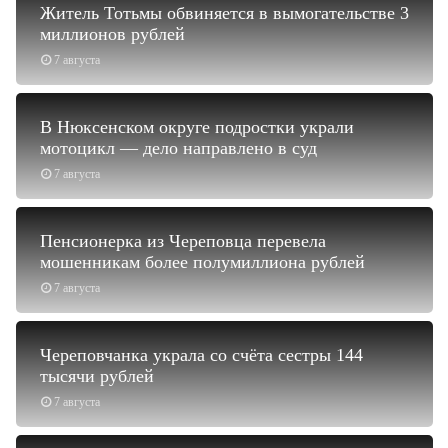
Житель Тотьмы обвиняется в вымогательстве 3
миллионов рублей
7 августа
В Нюксенском округе подростки украли
мотоцикл — дело направлено в суд
7 августа
Пенсионерка из Череповца перевела
мошенникам более полумиллиона рублей
7 августа
Череповчанка украла со счёта сестры 144
тысячи рублей
7 августа