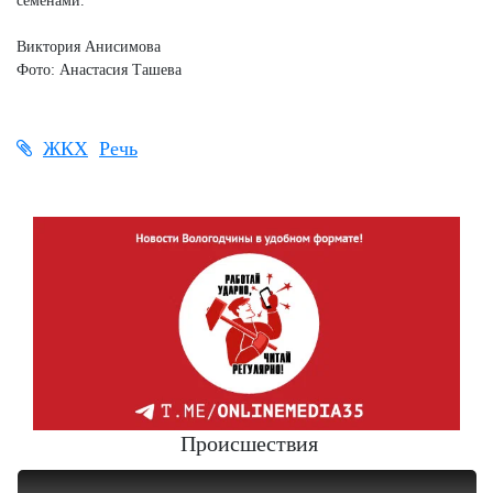
семенами.
Виктория Анисимова
Фото: Анастасия Ташева
ЖКХ
Речь
Происшествия