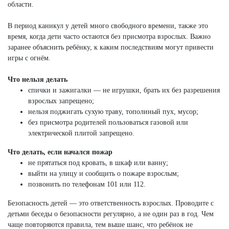
области.
В период каникул у детей много свободного времени, также это
время, когда дети часто остаются без присмотра взрослых. Важно
заранее объяснить ребёнку, к каким последствиям могут привести
игры с огнём.
Что нельзя делать
спички и зажигалки — не игрушки, брать их без разрешения
взрослых запрещено;
нельзя поджигать сухую траву, тополиный пух, мусор;
без присмотра родителей пользоваться газовой или
электрической плитой запрещено.
Что делать, если начался пожар
не прятаться под кровать, в шкаф или ванну;
выйти на улицу и сообщить о пожаре взрослым;
позвонить по телефонам 101 или 112.
Безопасность детей — это ответственность взрослых. Проводите с
детьми беседы о безопасности регулярно, а не один раз в год. Чем
чаще повторяются правила, тем выше шанс, что ребёнок не