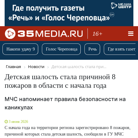
16+
Накопи удачу 9
Голос Череповца
Речь
Где взять газету
Главная
Новости
Детская шалость стала при...
Детская шалость стала причиной 8
пожаров в области с начала года
МЧС напоминает правила безопасности на
каникулах
3 июня 2026
С начала года на территории региона зарегистрировано 8 пожаров,
причиной которых стала детская шалость, сообщили в ГУ МЧС