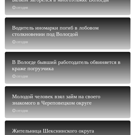
сегодня
Водитель иномарки погиб в лобовом
столкновении под Вологдой
сегодня
В Вологде бывший работодатель обвиняется в
краже погрузчика
сегодня
Молодой человек взял займ на своего
знакомого в Череповецком округе
сегодня
Жительница Шекснинского округа