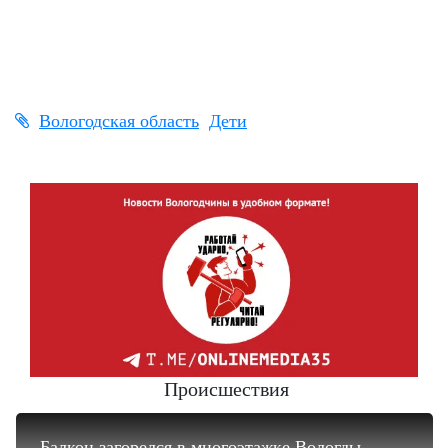
Вологодская область
Дети
Происшествия
Балкон загорелся в многоэтажке Вологды