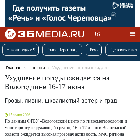
16+
Накопи удачу 9
Голос Череповца
Речь
Где взять газету
Главная
Новости
Ухудшение погоды ожидаетс...
Ухудшение погоды ожидается на
Вологодчине 16-17 июня
Грозы, ливни, шквалистый ветер и град
15 июня 2026
По данным ФГБУ «Вологодский центр по гидрометеорологии и
мониторингу окружающей среды», 16 и 17 июня в Вологодской
области ожидается высокая грозовая активность. МЧС региона