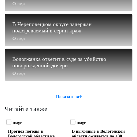
вчера
В Череповецком округе задержан
подозреваемый в серии краж
вчера
Вологжанка ответит в суде за убийство
новорожденной дочери
вчера
Показать всё
Читайте также
Прогноз погоды в
В выходные в Вологодской
Вологодской области на
области ожидается до +30