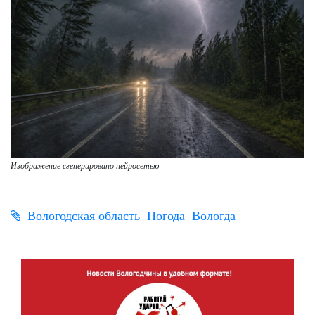
Изображение сгенерировано нейросетью
Вологодская область
Погода
Вологда