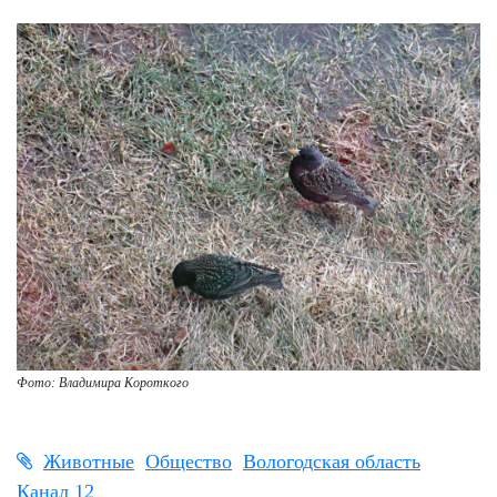
Фото: Владимира Короткого
Животные
Общество
Вологодская область
Канал 12