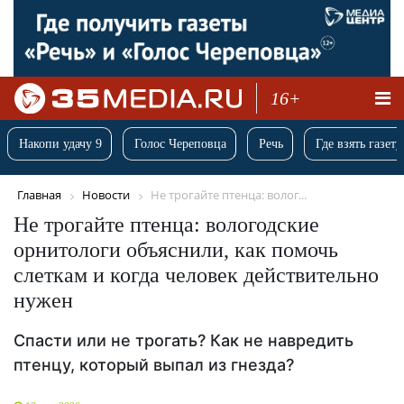
16+
Накопи удачу 9
Голос Череповца
Речь
Где взять газету
Главная
Новости
Не трогайте птенца: волог...
Не трогайте птенца: вологодские
орнитологи объяснили, как помочь
слеткам и когда человек действительно
нужен
Спасти или не трогать? Как не навредить
птенцу, который выпал из гнезда?