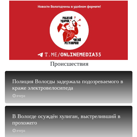
Происшествия
Полиция Вологды задержала подозреваемого в
краже электровелосипеда
вчера
В Вологде осуждён хулиган, выстреливший в
прохожего
вчера