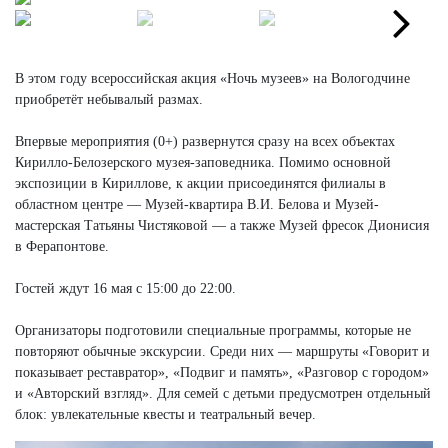
Next
Next
В этом году всероссийская акция «Ночь музеев» на Вологодчине
приобретёт небывалый размах.
Впервые мероприятия (0+) развернутся сразу на всех объектах
Кирилло-Белозерского музея-заповедника. Помимо основной
экспозиции в Кириллове, к акции присоединятся филиалы в
областном центре — Музей-квартира В.И. Белова и Музей-
мастерская Татьяны Чистяковой — а также Музей фресок Дионисия
в Ферапонтове.
Гостей ждут 16 мая с 15:00 до 22:00.
Организаторы подготовили специальные программы, которые не
повторяют обычные экскурсии. Среди них — маршруты «Говорит и
показывает реставратор», «Подвиг и память», «Разговор с городом»
и «Авторский взгляд». Для семей с детьми предусмотрен отдельный
блок: увлекательные квесты и театральный вечер.