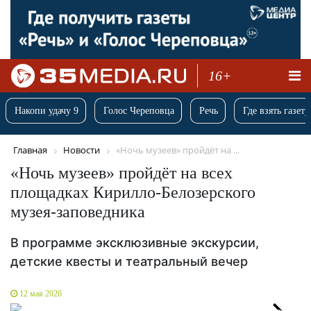
16+
Накопи удачу 9
Голос Череповца
Речь
Где взять газету
Главная
Новости
«Ночь музеев» пройдёт на ...
«Ночь музеев» пройдёт на всех
площадках Кирилло-Белозерского
музея-заповедника
В программе эксклюзивные экскурсии,
детские квесты и театральный вечер
12 мая 2026