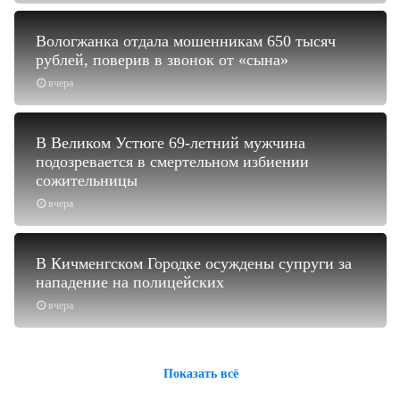
Вологжанка отдала мошенникам 650 тысяч
рублей, поверив в звонок от «сына»
вчера
В Великом Устюге 69-летний мужчина
подозревается в смертельном избиении
сожительницы
вчера
В Кичменгском Городке осуждены супруги за
нападение на полицейских
вчера
Показать всё