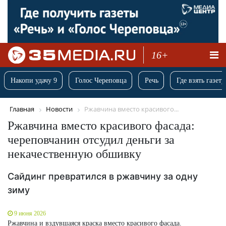
16+
Накопи удачу 9
Голос Череповца
Речь
Где взять газету
Главная
Новости
Ржавчина вместо красивого...
Ржавчина вместо красивого фасада:
череповчанин отсудил деньги за
некачественную обшивку
Сайдинг превратился в ржавчину за одну
зиму
9 июня 2026
Ржавчина и вздувшаяся краска вместо красивого фасада.