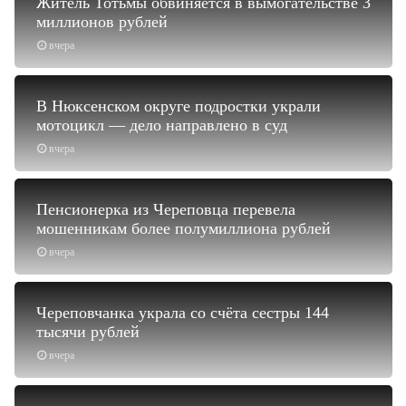
Житель Тотьмы обвиняется в вымогательстве 3
миллионов рублей
вчера
В Нюксенском округе подростки украли
мотоцикл — дело направлено в суд
вчера
Пенсионерка из Череповца перевела
мошенникам более полумиллиона рублей
вчера
Череповчанка украла со счёта сестры 144
тысячи рублей
вчера