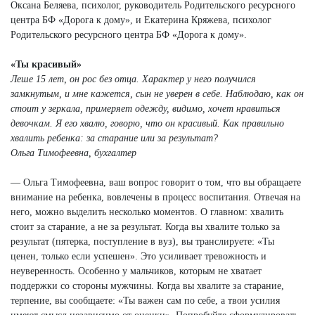
Оксана Беляева, психолог, руководитель Родительского ресурсного
центра БФ «Дорога к дому», и Екатерина Кряжева, психолог
Родительского ресурсного центра БФ «Дорога к дому».
«Ты красивый»
Леше 15 лет, он рос без отца. Характер у него получился
замкнутым, и мне кажется, сын не уверен в себе. Наблюдаю, как он
стоит у зеркала, примеряет одежду, видимо, хочет нравиться
девочкам. Я его хвалю, говорю, что он красивый. Как правильно
хвалить ребенка: за старание или за результат?
Ольга Тимофеевна, бухгалтер
— Ольга Тимофеевна, ваш вопрос говорит о том, что вы обращаете
внимание на ребенка, вовлечены в процесс воспитания. Отвечая на
него, можно выделить несколько моментов. О главном: хвалить
стоит за старание, а не за результат. Когда вы хвалите только за
результат (пятерка, поступление в вуз), вы транслируете: «Ты
ценен, только если успешен». Это усиливает тревожность и
неуверенность. Особенно у мальчиков, которым не хватает
поддержки со стороны мужчины. Когда вы хвалите за старание,
терпение, вы сообщаете: «Ты важен сам по себе, а твои усилия