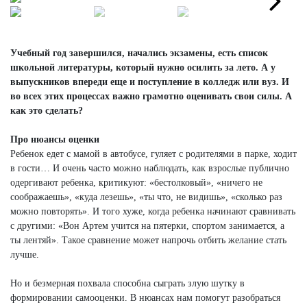
Next
Учебный год завершился, начались экзамены, есть список
школьной литературы, который нужно осилить за лето. А у
выпускников впереди еще и поступление в колледж или вуз. И
во всех этих процессах важно грамотно оценивать свои силы. А
как это сделать?
Про нюансы оценки
Ребенок едет с мамой в автобусе, гуляет с родителями в парке, ходит
в гости… И очень часто можно наблюдать, как взрослые публично
одергивают ребенка, критикуют: «бестолковый», «ничего не
соображаешь», «куда лезешь», «ты что, не видишь», «сколько раз
можно повторять». И того хуже, когда ребенка начинают сравнивать
с другими: «Вон Артем учится на пятерки, спортом занимается, а
ты лентяй». Такое сравнение может напрочь отбить желание стать
лучше.
Но и безмерная похвала способна сыграть злую шутку в
формировании самооценки. В нюансах нам помогут разобраться