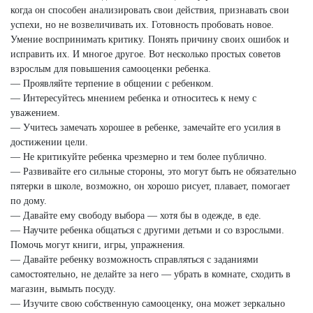
когда он способен анализировать свои действия, признавать свои
успехи, но не возвеличивать их. Готовность пробовать новое.
Умение воспринимать критику. Понять причину своих ошибок и
исправить их. И многое другое. Вот несколько простых советов
взрослым для повышения самооценки ребенка.
— Проявляйте терпение в общении с ребенком.
— Интересуйтесь мнением ребенка и относитесь к нему с
уважением.
— Учитесь замечать хорошее в ребенке, замечайте его усилия в
достижении цели.
— Не критикуйте ребенка чрезмерно и тем более публично.
— Развивайте его сильные стороны, это могут быть не обязательно
пятерки в школе, возможно, он хорошо рисует, плавает, помогает
по дому.
— Давайте ему свободу выбора — хотя бы в одежде, в еде.
— Научите ребенка общаться с другими детьми и со взрослыми.
Помочь могут книги, игры, упражнения.
— Давайте ребенку возможность справляться с заданиями
самостоятельно, не делайте за него — убрать в комнате, сходить в
магазин, вымыть посуду.
— Изучите свою собственную самооценку, она может зеркально