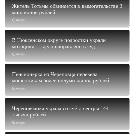
Житель Тотьмы обвиняется в вымогательстве 3
миллионов рублей
вчера
В Нюксенском округе подростки украли
мотоцикл — дело направлено в суд
вчера
Пенсионерка из Череповца перевела
мошенникам более полумиллиона рублей
вчера
Череповчанка украла со счёта сестры 144
тысячи рублей
вчера