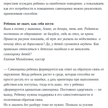
перестаем осуждать ребенка за ошибочное поведение, а показываем,
как его потребности в повышении самооценки можно реализовать
приемлемым способом.
Ребенок не знает, как себя вести
Была в гостях у знакомых, Алине, их дочери, пять лет. Родители
постоянно ее одергивают: не балуйся, сядь за стол, не кричи.
Принесла рисунок показать, ей тут же указали на недостатки: а
почему здесь не дорисовала? Да, у детей случаются неудачи. Как
правильно относиться к детским ошибкам и не занижать
самооценку детей?
Евгения Михайловна, кассир
— Самооценка ребенка формируется как ответ на обратную связь от
окружения. Когда ребенок растет в среде, которая способна не
просто ругать его за ошибки, а дать ориентиры при выполнении
действия или поступка, тогда есть шанс, что у ребенка
сформируется адекватная самооценка. Постоянно одергивать — не
выход. Ребенку нужны поддержка в его самостоятельности и
позитивная обратная связь.
Но и хвалить без разбору тоже не нужно. Похвала за усилия