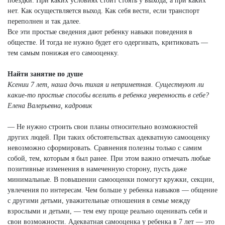
поездки. При каких условиях стоит стоять у выхода, а при каких
нет. Как осуществляется выход. Как себя вести, если транспорт
переполнен и так далее.
Все эти простые сведения дают ребенку навыки поведения в
обществе. И тогда не нужно будет его одергивать, критиковать —
тем самым понижая его самооценку.
Найти занятие по душе
Ксении 7 лет, наша дочь тихая и неприметная. Существуют ли
какие-то простые способы вселить в ребенка уверенность в себе?
Елена Валерьевна, кадровик
— Не нужно строить свои планы относительно возможностей
других людей. При таких обстоятельствах адекватную самооценку
невозможно сформировать. Сравнения полезны только с самим
собой, тем, которым я был ранее. При этом важно отмечать любые
позитивные изменения в намеченную сторону, пусть даже
минимальные. В повышении самооценки помогут кружки, секции,
увлечения по интересам. Чем больше у ребенка навыков — общение
с другими детьми, уважительные отношения в семье между
взрослыми и детьми, — тем ему проще реально оценивать себя и
свои возможности. Адекватная самооценка у ребенка в 7 лет — это