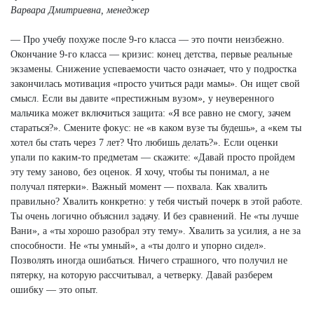
Варвара Дмитриевна, менеджер
— Про учебу похуже после 9-го класса — это почти неизбежно.
Окончание 9-го класса — кризис: конец детства, первые реальные
экзамены. Снижение успеваемости часто означает, что у подростка
закончилась мотивация «просто учиться ради мамы». Он ищет свой
смысл. Если вы давите «престижным вузом», у неуверенного
мальчика может включиться защита: «Я все равно не смогу, зачем
стараться?». Смените фокус: не «в каком вузе ты будешь», а «кем ты
хотел бы стать через 7 лет? Что любишь делать?». Если оценки
упали по каким-то предметам — скажите: «Давай просто пройдем
эту тему заново, без оценок. Я хочу, чтобы ты понимал, а не
получал пятерки». Важный момент — похвала. Как хвалить
правильно? Хвалить конкретно: у тебя чистый почерк в этой работе.
Ты очень логично объяснил задачу. И без сравнений. Не «ты лучше
Вани», а «ты хорошо разобрал эту тему». Хвалить за усилия, а не за
способности. Не «ты умный», а «ты долго и упорно сидел».
Позволять иногда ошибаться. Ничего страшного, что получил не
пятерку, на которую рассчитывал, а четверку. Давай разберем
ошибку — это опыт.