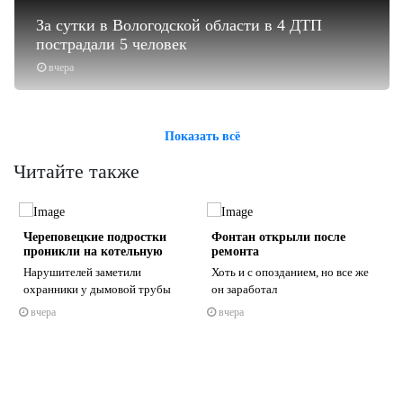
За сутки в Вологодской области в 4 ДТП
пострадали 5 человек
вчера
Показать всё
Читайте также
Череповецкие подростки
Фонтан открыли после
проникли на котельную
ремонта
Нарушителей заметили
Хоть и с опозданием, но все же
охранники у дымовой трубы
он заработал
вчера
вчера
s
ne