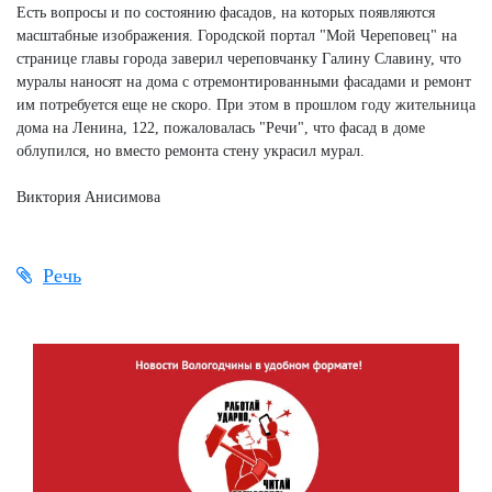
Есть вопросы и по состоянию фасадов, на которых появляются
масштабные изображения. Городской портал "Мой Череповец" на
странице главы города заверил череповчанку Галину Славину, что
муралы наносят на дома с отремонтированными фасадами и ремонт
им потребуется еще не скоро. При этом в прошлом году жительница
дома на Ленина, 122, пожаловалась "Речи", что фасад в доме
облупился, но вместо ремонта стену украсил мурал.
Виктория Анисимова
Речь