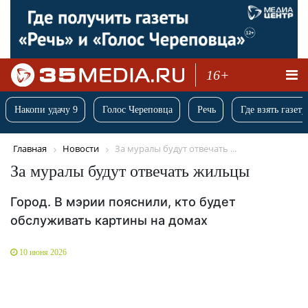
16+
Накопи удачу 9
Голос Череповца
Речь
Где взять газету
Главная
Новости
За муралы будут отвечать ...
За муралы будут отвечать жильцы
Город. В мэрии пояснили, кто будет
обслуживать картины на домах
10 июня 2026