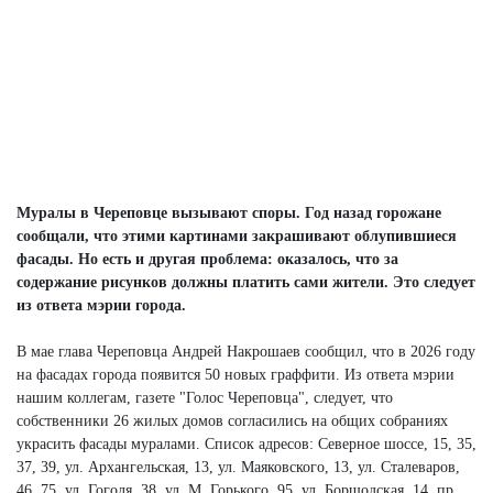
Муралы в Череповце вызывают споры. Год назад горожане
сообщали, что этими картинами закрашивают облупившиеся
фасады. Но есть и другая проблема: оказалось, что за
содержание рисунков должны платить сами жители. Это следует
из ответа мэрии города.
В мае глава Череповца Андрей Накрошаев сообщил, что в 2026 году
на фасадах города появится 50 новых граффити. Из ответа мэрии
нашим коллегам, газете "Голос Череповца", следует, что
собственники 26 жилых домов согласились на общих собраниях
украсить фасады муралами. Список адресов: Северное шоссе, 15, 35,
37, 39, ул. Архангельская, 13, ул. Маяковского, 13, ул. Сталеваров,
46, 75, ул. Гоголя, 38, ул. М. Горького, 95, ул. Боршодская, 14, пр.