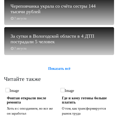
Череповчанка украла со счёта сестры 144
тысячи рублей
7 августа
За сутки в Вологодской области в 4 ДТП
пострадали 5 человек
7 августа
Показать всё
Читайте также
о
Фонтан открыли после
Где и кому готовы больше
ремонта
платить
Хоть и с опозданием, но все же
О том, как трансформируется
он заработал
рынок труда