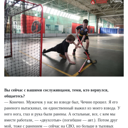
Вы сейчас с вашими сослуживцами, теми, кто вернулся,
общаетесь?
— Конечно. Мужичок у нас во взводе был, Чечню прошел. Я его
раненого вытаскивал, он единственный выжил из моего взвода. У
него нога, глаз и рука были ранены. А остальные, все, с кем мы
вместе работали, — «двухсотые» (погибшие — авт.). Потом друг
мой, тоже с ранением — сейчас на СВО, но больше в тыловых