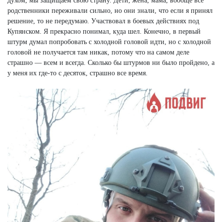
духом, мы защищаем свою страну. Дети, жена, мама, вообще все
родственники переживали сильно, но они знали, что если я принял
решение, то не передумаю. Участвовал в боевых действиях под
Купянском. Я прекрасно понимал, куда шел. Конечно, в первый
штурм думал попробовать с холодной головой идти, но с холодной
головой не получается там никак, потому что на самом деле
страшно — всем и всегда. Сколько бы штурмов ни было пройдено, а
у меня их где-то с десяток, страшно все время.