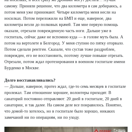
самому. Приняли решение, что два километра я сам добираюсь, а
потом меня уже принимают. Четыре километра меня несли на
носилках. Потом переложили на БМП и еще, наверное, два
километра везли до полковых врачей. Там мне первую помощь
оказали, отрезали поврежденную часть ноги. Дальше уже в
госпиталь, сейчас даже не вспомню куда — в голове муть была. А
потом на вертолете в Белгород. У меня ступню по пятку оторвало.
Потом сделали рентген. Сказали, что сустав тоже раздроблен,
поврежден, его не восстановить, поэтому лучше повыше отрезать.
Отрезали, потом ждал протезирования в военном госпитале имени
Бурденко в Москве.
Долго восстанавливались?
— Дольше, наверное, протез ждал, где-то семь месяцев в госпитале
пролежал. Там отношение хорошее, волонтеры приходят. В
санаторий постоянно отправляют: 20 дней в госпитале, 20 дней в
санатории, и так далее. На самом деле все понравилось. Понятно,
что домой-то хотелось, но в госпитале было хорошо, никаких
замечаний ни по операциям, ни по уходу.