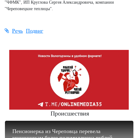
"ЧФМК", ИП Круглова Сергея Александровича, компании
"Череповецкие теплицы".
Речь
Подвиг
Происшествия
Пенсионерка из Череповца перевела
мошенникам более полумиллиона рублей