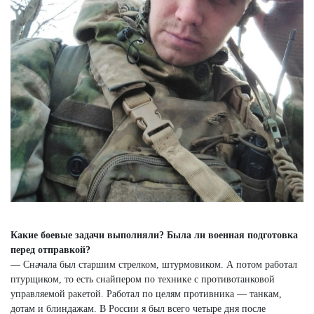
Какие боевые задачи выполняли? Была ли военная подготовка
перед отправкой?
— Сначала был старшим стрелком, штурмовиком. А потом работал
птурщиком, то есть снайпером по технике с противотанковой
управляемой ракетой. Работал по целям противника — танкам,
дотам и блиндажам. В России я был всего четыре дня после