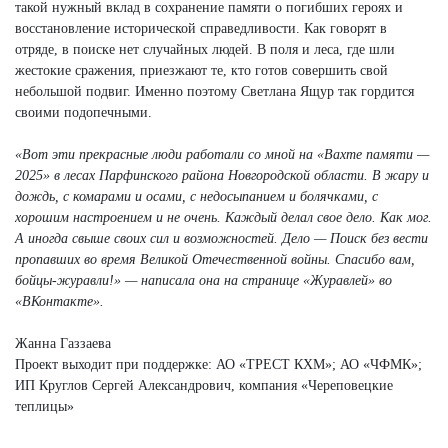
такой нужный вклад в сохранение памяти о погибших героях и
восстановление исторической справедливости. Как говорят в
отряде, в поиске нет случайных людей. В поля и леса, где шли
жестокие сражения, приезжают те, кто готов совершить свой
небольшой подвиг. Именно поэтому Светлана Ящур так гордится
своими подопечными.
«Вот эти прекрасные люди работали со мной на «Вахте памяти —
2025» в лесах Парфинского района Новгородской области. В жару и
дождь, с комарами и осами, с недосыпанием и болячками, с
хорошим настроением и не очень. Каждый делал свое дело. Как мог.
А иногда свыше своих сил и возможностей. Дело — Поиск без вести
пропавших во время Великой Отечественной войны. Спасибо вам,
бойцы-журавли!» — написала она на странице «Журавлей» во
«ВКонтакте».
Жанна Газзаева
Проект выходит при поддержке: АО «ТРЕСТ КХМ»; АО «ЧФМК»;
ИП Круглов Сергей Александрович, компания «Череповецкие
теплицы»