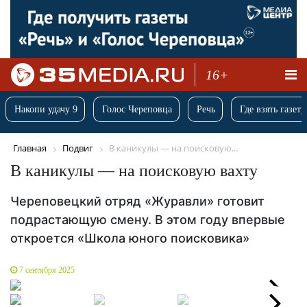
16+
Накопи удачу 9
Голос Череповца
Речь
Где взять газету
Главная
Подвиг
В каникулы — на поисковую...
В каникулы — на поисковую вахту
Череповецкий отряд «Журавли» готовит
подрастающую смену. В этом году впервые
откроется «Школа юного поисковика»
7 сентября 2025