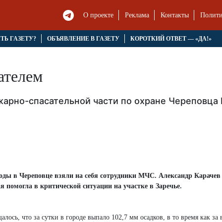
О проекте
Реклама
Контакты
Полити
ЯТЬ ГАЗЕТУ?
ОБЪЯВЛЕНИЕ В ГАЗЕТУ
КОРОТКИЙ ОТВЕТ — «ДА!»
сателем
жарно-спасательной части по охране Череповца
огоды в Череповце взяли на себя сотрудники МЧС. Александр Карачев
 помогла в критической ситуации на участке в Заречье.
ось, что за сутки в городе выпало 102,7 мм осадков, в то время как за 