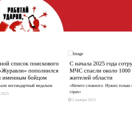
ной список поискового
С начала 2025 года сотр
 «Журавли» пополнился
МЧС спасли около 1000
м именным бойцом
жителей области
али нестандартный медальон
«Ничего сложного. Нужно только 
страх»
 2025
2 ноября 2025