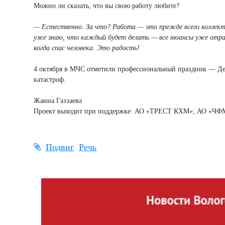
Можно ли сказать, что вы свою работу любите?
— Естественно. За что? Работа — это прежде всего коллектив
уже знаю, что каждый будет делать — все нюансы уже отраб
когда спас человека. Это радость!
4 октября в МЧС отметили профессиональный праздник — Ден
катастроф.
Жанна Газзаева
Проект выходит при поддержке: АО «ТРЕСТ КХМ»; АО «ЧФМК
Подвиг
Речь