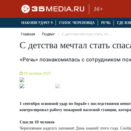
16+
НАКОПИ УДАЧУ 9
ГОЛОС ЧЕРЕПОВЦА
РЕЧЬ
ГДЕ ВЗ
Главная
Подвиг
С детства мечтал стать сп...
С детства мечтал стать спа
«Речь» познакомилась с сотрудником по
18 октября 2025
1 сентября основной удар по борьбе с последствиями неп
контролировал работу пожарной насосной станции, которая
Спасли 10 человек
Череповчане надолго запомнят День знаний этого года. Сообщал