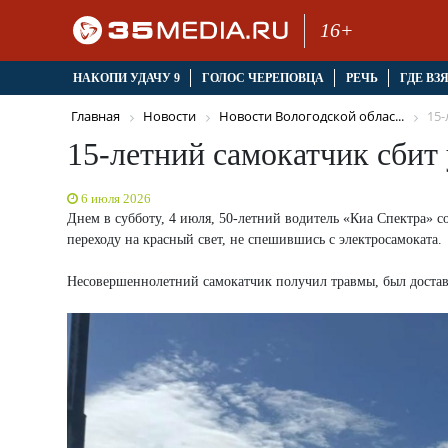
16+
НАКОПИ УДАЧУ 9
ГОЛОС ЧЕРЕПОВЦА
РЕЧЬ
ГДЕ ВЗ
Главная
Новости
Новости Вологодской облас...
15-
15-летний самокатчик сбит
6 июля 2026
Днем в субботу, 4 июля, 50-летний водитель «Киа Спектра» с
переходу на красный свет, не спешившись с электросамоката.
Несовершеннолетний самокатчик получил травмы, был доставл