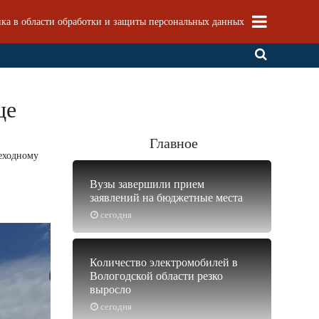
ка в области обработки и защиты персональных данных
це
Главное
шеходному
Вузы завершили прием
заявлений на бюджетные места
сегодня
Количество электромобилей в
Вологодской области резко
выросло
сегодня