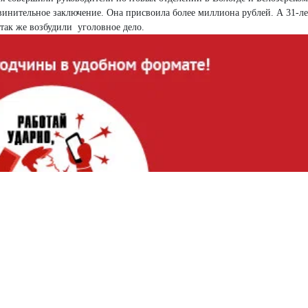
инительное заключение. Она присвоила более миллиона рублей. А 31-ле
 так же возбудили уголовное дело.