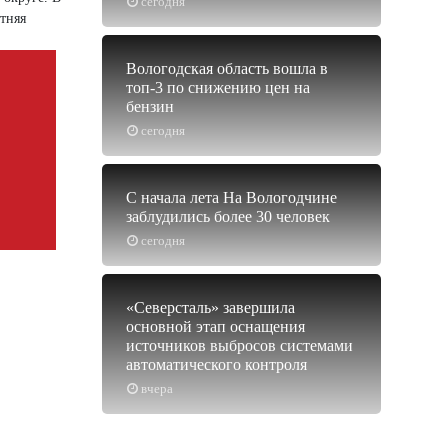
сегодня
тняя
Вологодская область вошла в
топ-3 по снижению цен на
бензин
сегодня
С начала лета На Вологодчине
заблудились более 30 человек
сегодня
«Северсталь» завершила
основной этап оснащения
источников выбросов системами
автоматического контроля
вчера