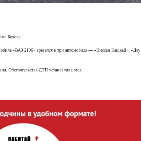
рма Белова.
обиле «ВАЗ 2106» врезался в три автомобиля — «Ниссан Кашкай», «Дэ
вия. Обстоятельства ДТП устанавливаются.