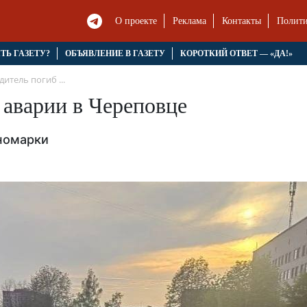
О проекте
Реклама
Контакты
Полити
ЯТЬ ГАЗЕТУ?
ОБЪЯВЛЕНИЕ В ГАЗЕТУ
КОРОТКИЙ ОТВЕТ — «ДА!»
дитель погиб ...
 аварии в Череповце
иномарки