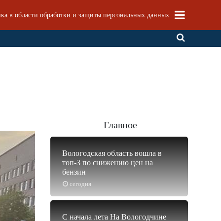
ка в области обработки и защиты персональных данных
Главное
Вологодская область вошла в
топ-3 по снижению цен на
бензин
сегодня
С начала лета На Вологодчине