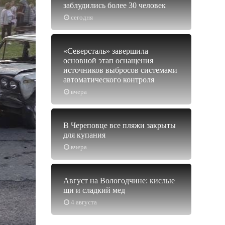
заблудились более 30 человек
сегодня
«Северсталь» завершила
основной этап оснащения
источников выбросов системами
автоматического контроля
вчера
В Череповце все пляжи закрыты
для купания
вчера
Август на Вологодчине: кислые
щи и сладкий мед
4 августа