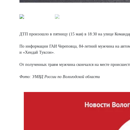
ДТП произошло в пятницу (15 мая) в 18:30 на улице Команда
По информации ГАИ Череповца, 84-летний мужчина на автом
и «Хендай Туксон».
От полученных травм мужчина скончался на месте происшест
Фото: УМВД России по Вологодской области