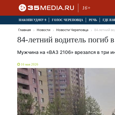
16+
НАКОПИ УДАЧУ 9
ГОЛОС ЧЕРЕПОВЦА
РЕЧЬ
ГДЕ ВЗ
Главная
Новости
Новости Череповца
84-летний во
84-летний водитель погиб в
Мужчина на «ВАЗ 2106» врезался в три 
16 мая 2026