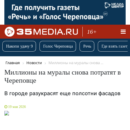
16+
Накопи удачу 9
Голос Череповца
Речь
Где взять газету
Главная
Новости
Миллионы на муралы снова ...
Миллионы на муралы снова потратят в
Череповце
В городе разукрасят еще полсотни фасадов
19 мая 2026