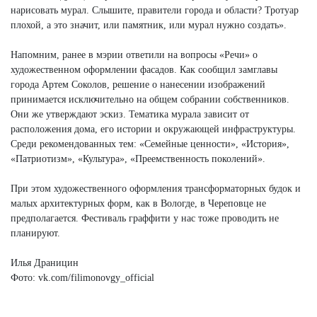
нарисовать мурал. Слышите, правители города и области? Тротуар
плохой, а это значит, или памятник, или мурал нужно создать».
Напомним, ранее в мэрии ответили на вопросы «Речи» о
художественном оформлении фасадов. Как сообщил замглавы
города Артем Соколов, решение о нанесении изображений
принимается исключительно на общем собрании собственников.
Они же утверждают эскиз. Тематика мурала зависит от
расположения дома, его истории и окружающей инфраструктуры.
Среди рекомендованных тем: «Семейные ценности», «История»,
«Патриотизм», «Культура», «Преемственность поколений».
При этом художественного оформления трансформаторных будок и
малых архитектурных форм, как в Вологде, в Череповце не
предполагается. Фестиваль граффити у нас тоже проводить не
планируют.
Илья Драницин
Фото: vk.com/filimonovgy_official