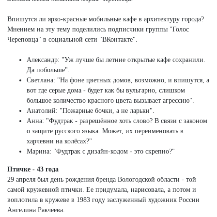
Впишутся ли ярко-красные мобильные кафе в архитектуру города?
Мнением на эту тему поделились подписчики группы "Голос
Череповца" в социальной сети "ВКонтакте".
Александр: "Уж лучше бы летние открытые кафе сохранили.
Да побольше".
Светлана: "На фоне цветных домов, возможно, и впишутся, а
вот где серые дома - будет как бы вульгарно, слишком
большое количество красного цвета вызывает агрессию".
Анатолий: "Пожарные бочки, а не ларьки".
Анна: "Фудтрак - разрешённое хоть слово? В связи с законом
о защите русского языка. Может, их переименовать в
харчевни на колёсах?"
Марина: "Фудтрак с дизайн-кодом - это скрепно?"
Птичке - 43 года
29 апреля был день рождения бренда Вологодской области - той
самой кружевной птички. Ее придумала, нарисовала, а потом и
воплотила в кружеве в 1983 году заслуженный художник России
Ангелина Ракчеева.