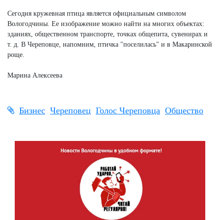
Сегодня кружевная птица является официальным символом
Вологодчины. Ее изображение можно найти на многих объектах:
зданиях, общественном транспорте, точках общепита, сувенирах и
т. д. В Череповце, напомним, птичка "поселилась" и в Макаринской
роще.
Марина Алексеева
Бизнес
Череповец
Голос Череповца
Общество