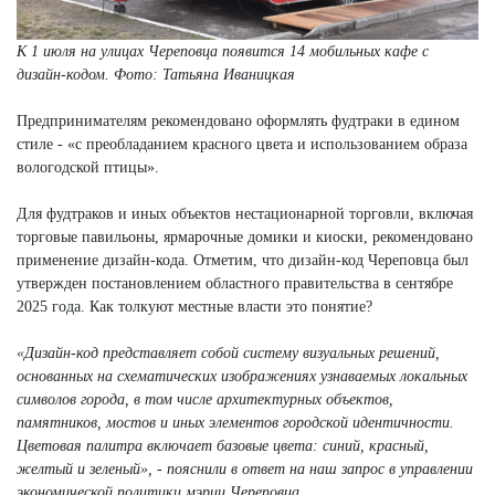
К 1 июля на улицах Череповца появится 14 мобильных кафе с
дизайн-кодом.
Фото: Татьяна Иваницкая
Предпринимателям рекомендовано оформлять фудтраки в едином
стиле - «с преобладанием красного цвета и использованием образа
вологодской птицы».
Для фудтраков и иных объектов нестационарной торговли, включая
торговые павильоны, ярмарочные домики и киоски, рекомендовано
применение дизайн-кода. Отметим, что дизайн-код Череповца был
утвержден постановлением областного правительства в сентябре
2025 года. Как толкуют местные власти это понятие?
«Дизайн-код представляет собой систему визуальных решений,
основанных на схематических изображениях узнаваемых локальных
символов города, в том числе архитектурных объектов,
памятников, мостов и иных элементов городской идентичности.
Цветовая палитра включает базовые цвета: синий, красный,
желтый и зеленый», - пояснили в ответ на наш запрос в управлении
экономической политики мэрии Череповца.