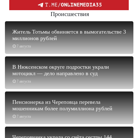
Происшествия
Житель Тотьмы обвиняется в вымогательстве 3
миллионов рублей
7 августа
В Нюксенском округе подростки украли
мотоцикл — дело направлено в суд
7 августа
Пенсионерка из Череповца перевела
мошенникам более полумиллиона рублей
7 августа
Череповчанка украла со счёта сестры 144