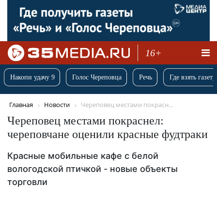
16+
Накопи удачу 9
Голос Череповца
Речь
Где взять газету
Главная
Новости
Череповец местами покрасн...
Череповец местами покраснел:
череповчане оценили красные фудтраки
Красные мобильные кафе с белой
вологодской птичкой - новые объекты
торговли