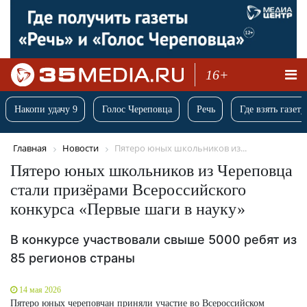
16+
Накопи удачу 9
Голос Череповца
Речь
Где взять газету
Главная
Новости
Пятеро юных школьников из...
Пятеро юных школьников из Череповца
стали призёрами Всероссийского
конкурса «Первые шаги в науку»
В конкурсе участвовали свыше 5000 ребят из
85 регионов страны
14 мая 2026
Пятеро юных череповчан приняли участие во Всероссийском