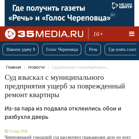
16+
Накопи удачу 9
Голос Череповца
Речь
Где взять газету
Главная
Новости
Суд взыскал с муниципальн...
Суд взыскал с муниципального
предприятия ущерб за поврежденный
ремонт квартиры
Из-за пара из подвала отклеились обои и
разбухла дверь
13 мая 2026
Череповецкий городской суд рассмотрел гражданское дело по иску