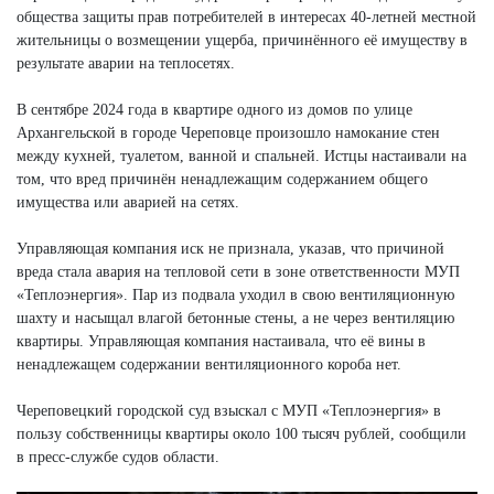
общества защиты прав потребителей в интересах 40-летней местной
жительницы о возмещении ущерба, причинённого её имуществу в
результате аварии на теплосетях.
В сентябре 2024 года в квартире одного из домов по улице
Архангельской в городе Череповце произошло намокание стен
между кухней, туалетом, ванной и спальней. Истцы настаивали на
том, что вред причинён ненадлежащим содержанием общего
имущества или аварией на сетях.
Управляющая компания иск не признала, указав, что причиной
вреда стала авария на тепловой сети в зоне ответственности МУП
«Теплоэнергия». Пар из подвала уходил в свою вентиляционную
шахту и насыщал влагой бетонные стены, а не через вентиляцию
квартиры. Управляющая компания настаивала, что её вины в
ненадлежащем содержании вентиляционного короба нет.
Череповецкий городской суд взыскал с МУП «Теплоэнергия» в
пользу собственницы квартиры около 100 тысяч рублей, сообщили
в пресс-службе судов области.