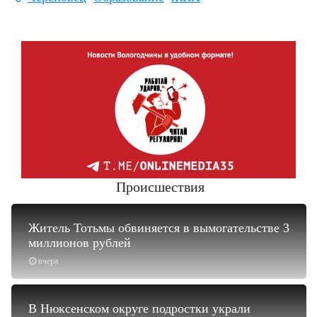
Происшествия
Житель Тотьмы обвиняется в вымогательстве 3
миллионов рублей
вчера
В Нюксенском округе подростки украли