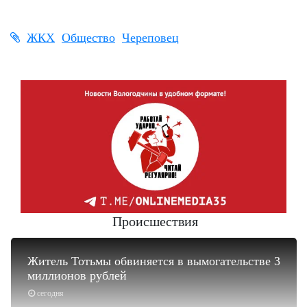
ЖКХ
Общество
Череповец
Происшествия
Житель Тотьмы обвиняется в вымогательстве 3
миллионов рублей
сегодня