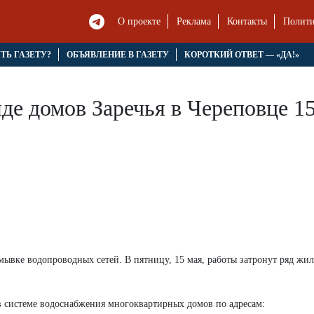
О проекте
Реклама
Контакты
Полити
ЯТЬ ГАЗЕТУ?
ОБЪЯВЛЕНИЕ В ГАЗЕТУ
КОРОТКИЙ ОТВЕТ — «ДА!»
де домов Заречья в Череповце 1
вке водопроводных сетей. В пятницу, 15 мая, работы затронут ряд жи
 системе водоснабжения многоквартирных домов по адресам: