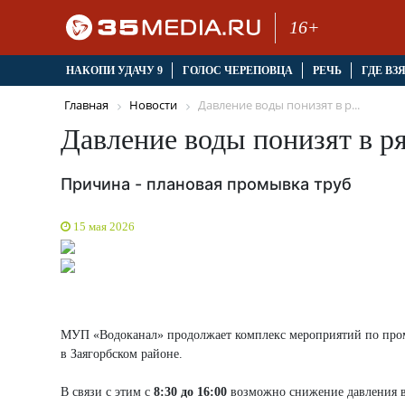
16+
НАКОПИ УДАЧУ 9
ГОЛОС ЧЕРЕПОВЦА
РЕЧЬ
ГДЕ ВЗ
Главная
Новости
Давление воды понизят в р...
Давление воды понизят в ря
Причина - плановая промывка труб
15 мая 2026
МУП «Водоканал» продолжает комплекс мероприятий по промы
в Заягорбском районе.
В связи с этим с
8:30 до 16:00
возможно снижение давления в