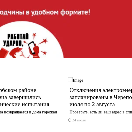
рбском районе
Отключения электроэне
вца завершились
запланированы в Черепо
лические испытания
июля по 2 августа
да возвращается в дома горожан
Проверьте, есть ли ваш адрес в сп
24 июля