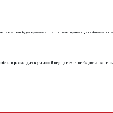
 тепловой сети будет временно отсутствовать горячее водоснабжение в с
бства и рекомендует в указанный период сделать необходимый запас во