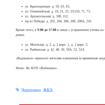
ул. Краснодонцев: д. 59, 63, 65;
ул. Олимпийская: д. 19, 21, 23, 23/210, 71, 73;
ул. Архангельская: д. 108, 112;
пр-кт Победы: д. 202, 204, 206, 208, 208А, 210.
Кроме этого,
с 9:00 до 17:00
в связи с устранением утечки на
домах:
ул. Монтклер: д. 2, д. 2 корп. 1, д. 2 корп. 2;
ул. Рыбинская: д. 42, 48, 50, 50А, 52, 52А.
«Водоканал» приносит жителям извинения за временные неудо
Фото: Вк МУП «Водоканал»
Череповец
ЖКХ