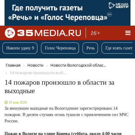
16+
Накопи удачу 9
Голос Череповца
Речь
Где взять газету
Главная
Новости
Новости Вологодской облас...
14 пожаров произошло в об...
14 пожаров произошло в области за
выходные
18 мая 2026
За минувшие выходные на Вологодчине зарегистрировано 14
пожаров. В десяти случаях огонь тушили с привлечением сил МЧС
России.
Пожар в Вологде на улице Конева (суббота, около 4:00 часов